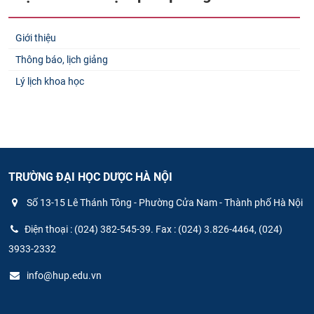
Giới thiệu
Thông báo, lịch giảng
Lý lịch khoa học
TRƯỜNG ĐẠI HỌC DƯỢC HÀ NỘI
Số 13-15 Lê Thánh Tông - Phường Cửa Nam - Thành phố Hà Nội
Điện thoại : (024) 382-545-39. Fax : (024) 3.826-4464, (024)
3933-2332
info@hup.edu.vn