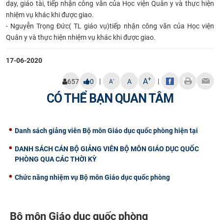
dạy, giáo tài, tiếp nhận công văn của Học viện Quân y và thực hiện
nhiệm vụ khác khi được giao.
- Nguyễn Trọng Đức( TL giáo vụ)tiếp nhận công văn của Học viện
Quân y và thực hiện nhiệm vụ khác khi được giao. ​
17-06-2020
+
A
|
|
-
657
0
A
A
CÓ THỂ BẠN QUAN TÂM
Danh sách giảng viên Bộ môn Giáo dục quốc phòng hiện tại
DANH SÁCH CÁN BỘ GIẢNG VIÊN BỘ MÔN GIÁO DỤC QUỐC
PHÒNG QUA CÁC THỜI KỲ
Chức năng nhiệm vụ Bộ môn Giáo dục quốc phòng
Bộ môn Giáo dục quốc phòng