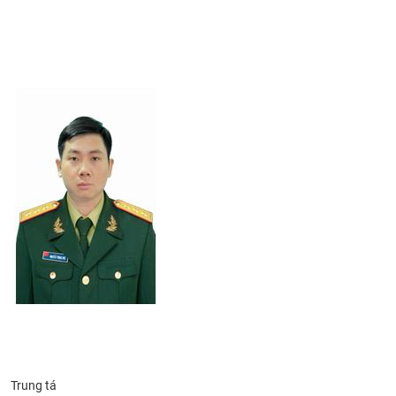
​
Trung tá