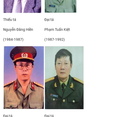
Thiếu tá
Đại tá
Nguyễn Đăng Hiền
Phạm Tuấn Kiệt
(1984-1987)
(1987-1992)
Đại tá
Đại tá