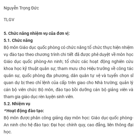
Nguyễn Trọng Đức
TLGV
5. Chức năng nhiệm vụ của đơn vị:
5.1. Chức năng
Bộ môn Giáo dục quốc phòng có chức năng tổ chức thực hiện nhiệm
vụ đào tạo theo chương trình chi tiết đã được phê duyệt về môn học
Giáo dục quốc phòng-An ninh; tổ chức các hoạt động nghiên cứu
khoa học kỹ thuật quân sự; tham mưu cho Hiệu trưởng về công tác
quân sự, quốc phòng địa phương, dân quân tự vệ và tuyển chọn sĩ
quan dự bị theo chỉ lệnh của cấp trên giao cho Nhà trường; quản lý
cán bộ viên chức Bộ môn, đào tạo bồi dưỡng cán bộ giảng viên và
tham gia giáo dục rèn luyện sinh viên.
5.2. Nhiệm vụ
*
Hoạt động đào tạo:
Bộ môn được phân công giảng dạy môn học: Giáo dục quốc phòng-
An ninh cho hệ đào tạo: Đại học chính quy, cao đẳng, liên thông đại
học.