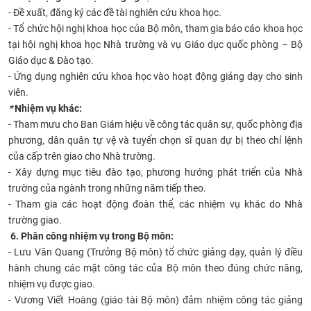
- Đề xuất, đăng ký các đề tài nghiên cứu khoa học.
- Tổ chức hội nghị khoa học của Bộ môn, tham gia báo cáo khoa học
tại hội nghị khoa học Nhà trường và vụ Giáo dục quốc phòng – Bộ
Giáo dục & Đào tạo.
- Ứng dụng nghiên cứu khoa học vào hoạt động giảng dạy cho sinh
viên.
*
Nhiệm vụ khác:
- Tham mưu cho Ban Giám hiệu về công tác quân sự, quốc phòng địa
phương, dân quân tự vệ và tuyển chọn sĩ quan dự bị theo chỉ lệnh
của cấp trên giao cho Nhà trường.
- Xây dựng mục tiêu đào tạo, phương hướng phát triển của Nhà
trường của ngành trong những năm tiếp theo.
- Tham gia các hoạt động đoàn thể, các nhiệm vụ khác do Nhà
trường giao.
6. Phân công nhiệm vụ trong Bộ môn:
- Lưu Văn Quang (Trưởng Bộ môn) tổ chức giảng dạy, quản lý điều
hành chung các mặt công tác của Bộ môn theo đúng chức năng,
nhiệm vụ được giao.
- Vương Viết Hoàng (giáo tài Bộ môn) đảm nhiệm công tác giảng