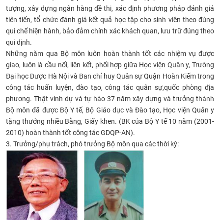
tượng, xây dựng ngân hàng đề thi, xác định phương pháp đánh giá
tiên tiến, tổ chức đánh giá kết quả học tập cho sinh viên theo đúng
qui chế hiện hành, bảo đảm chính xác khách quan, lưu trữ đúng theo
qui định.
Những năm qua Bộ môn luôn hoàn thành tốt các nhiệm vụ được
giao, luôn là cầu nối, liên kết, phối hợp giữa Học viện Quân y, Trường
Đại học Dược Hà Nội và Ban chỉ huy Quân sự Quận Hoàn Kiếm trong
công tác huấn luyện, đào tạo, công tác quân sự,quốc phòng địa
phương. Thật vinh dự và tự hào 37 năm xây dựng và trưởng thành
Bộ môn đã được Bộ Y tế, Bộ Giáo dục và Đào tạo, Học viện Quân y
tặng thưởng nhiều Bằng, Giấy khen. (BK của Bộ Y tế 10 năm (2001-
2010) hoàn thành tốt công tác GDQP-AN).
3. Trưởng/phụ trách, phó trưởng Bộ môn qua các thời kỳ: