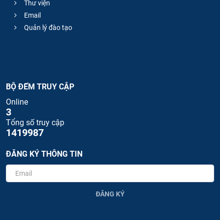
Thư viện
Email
Quản lý đào tạo
BỘ ĐẾM TRUY CẬP
Online
3
Tổng số truy cập
1419987
ĐĂNG KÝ THÔNG TIN
ĐĂNG KÝ