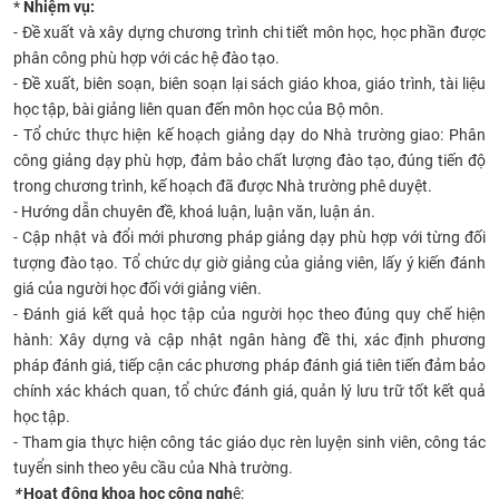
*
Nhiệm vụ:
- Đề xuất và xây dựng chương trình chi tiết môn học, học phần được
phân công phù hợp với các hệ đào tạo.
- Đề xuất, biên soạn, biên soạn lại sách giáo khoa, giáo trình, tài liệu
học tập, bài giảng liên quan đến môn học của Bộ môn.
- Tổ chức thực hiện kế hoạch giảng dạy do Nhà trường giao: Phân
công giảng dạy phù hợp, đảm bảo chất lượng đào tạo, đúng tiến độ
trong chương trình, kế hoạch đã được Nhà trường phê duyệt.
- Hướng dẫn chuyên đề, khoá luận, luận văn, luận án.
- Cập nhật và đổi mới phương pháp giảng dạy phù hợp với từng đối
tượng đào tạo. Tổ chức dự giờ giảng của giảng viên, lấy ý kiến đánh
giá của người học đối với giảng viên.
- Đánh giá kết quả học tập của người học theo đúng quy chế hiện
hành: Xây dựng và cập nhật ngân hàng đề thi, xác định phương
pháp đánh giá, tiếp cận các phương pháp đánh giá tiên tiến đảm bảo
chính xác khách quan, tổ chức đánh giá, quản lý lưu trữ tốt kết quả
học tập.
- Tham gia thực hiện công tác giáo dục rèn luyện sinh viên, công tác
tuyển sinh theo yêu cầu của Nhà trường.
*
Hoạt động khoa học công ngh
ệ: