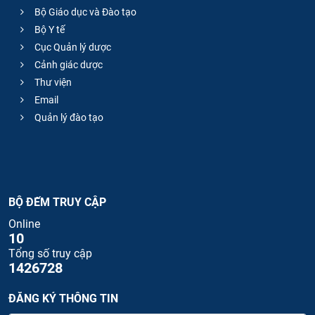
Bộ Giáo dục và Đào tạo
Bộ Y tế
Cục Quản lý dược
Cảnh giác dược
Thư viện
Email
Quản lý đào tạo
BỘ ĐẾM TRUY CẬP
Online
10
Tổng số truy cập
1426728
ĐĂNG KÝ THÔNG TIN