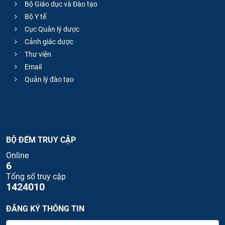
Bộ Giáo dục và Đào tạo
Bộ Y tế
Cục Quản lý dược
Cảnh giác dược
Thư viện
Email
Quản lý đào tạo
BỘ ĐẾM TRUY CẬP
Online
6
Tổng số truy cập
1424010
ĐĂNG KÝ THÔNG TIN