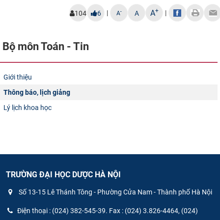
CỰU NGƯỜI HỌC
+
A
|
|
-
104
6
A
A
Bộ môn Toán - Tin
Giới thiệu
Thông báo, lịch giảng
Lý lịch khoa học
TRƯỜNG ĐẠI HỌC DƯỢC HÀ NỘI
Số 13-15 Lê Thánh Tông - Phường Cửa Nam - Thành phố Hà Nội
Điện thoại : (024) 382-545-39. Fax : (024) 3.826-4464, (024)