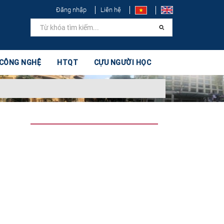
Đăng nhập
Liên hệ
 CÔNG NGHỆ
HTQT
CỰU NGƯỜI HỌC