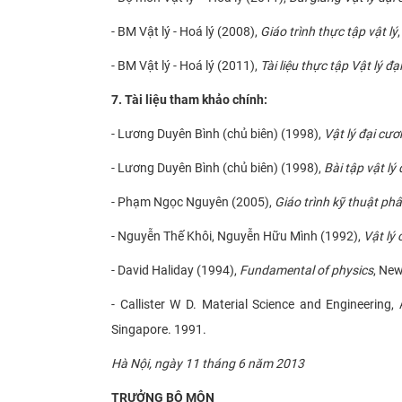
- BM Vật lý - Hoá lý (2008),
Giáo trình thực tập vật lý
- BM Vật lý - Hoá lý (2011),
Tài liệu thực tập Vật lý đ
7. Tài liệu tham khảo chính:
- Lương Duyên Bình (chủ biên) (1998),
Vật lý đại cươn
- Lương Duyên Bình (chủ biên) (1998),
Bài tập vật lý 
- Phạm Ngọc Nguyên (2005),
Giáo trình kỹ thuật phân
- Nguyễn Thế Khôi, Nguyễn Hữu Mình (1992),
Vật lý 
- David Haliday (1994),
Fundamental of physics
, New
- Callister W D. Material Science and Engineering,
Singapore. 1991.
Hà Nội, ngày 11 tháng 6 năm 2013
TRƯỞNG BỘ MÔN