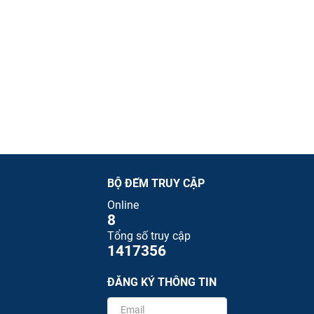
BỘ ĐẾM TRUY CẬP
Online
8
Tổng số truy cập
1417356
ĐĂNG KÝ THÔNG TIN