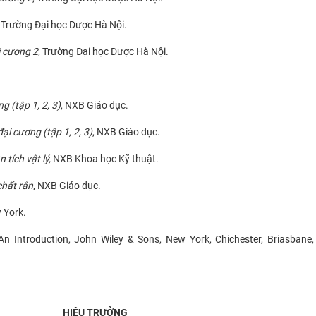
, Trường Đại học Dược Hà Nội.
ại cương 2
, Trường Đại học Dược Hà Nội.
g (tập 1, 2, 3)
, NXB Giáo dục.
đại cương (tập 1, 2, 3)
, NXB Giáo dục.
 tích vật lý,
NXB Khoa học Kỹ thuật.
chất rắn
, NXB Giáo dục.
 York.
 An Introduction, John Wiley & Sons, New York, Chichester, Briasbane,
HIỆU TRƯỞNG