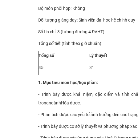
Bộ môn phối hợp: Không
Đối tượng giảng dạy: Sinh viên đại học hệ chính quy
Số tín chỉ: 3 (tương đương 4 ĐVHT)
Tổng số tiết (tính theo giờ chuẩn):
Tổng số
Lý thuyết
45
31
1. Mục tiêu môn học/học phần:
-
Trình bày được khái niệm
, đặc điểm và tính ch
trong
ngành
Hóa
dược
.
-
Phân tích được các yếu tố ảnh hưởng đến các trạng 
-
Trình bày được cơ sở lý thuyết và phương pháp xác
-
Trình bày được các ứng dụng của
H
oá lý trong ngà