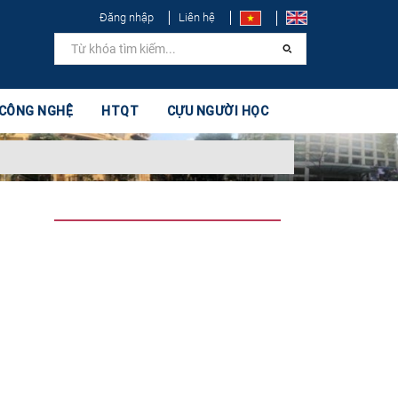
Đăng nhập
Liên hệ
 CÔNG NGHỆ
HTQT
CỰU NGƯỜI HỌC