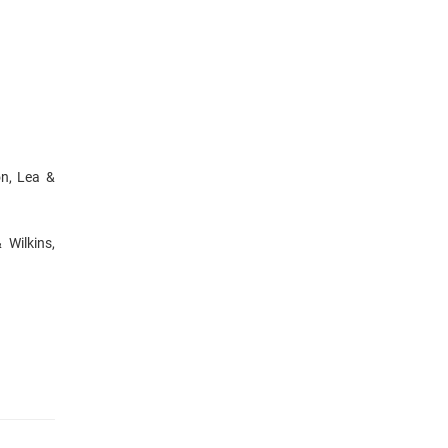
on, Lea &
 Wilkins,