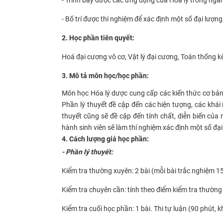
-
Bố trí được thí nghiệm
để
xác định một số đại lượn
2. Học phần tiên quyết:
Hoá đại cương
vô cơ,
Vật lý đại cương
,
Toán thống k
3. Mô tả môn học/học phần:
Môn học Hóa lý
d
ược cung cấp các kiến thức cơ bả
Phần lý thuyết đề cập đến các hiện tượng, các khái
thuyết cũng sẽ đề cập đến tính chất, diễn biến của
hành sinh viên sẽ làm thí nghiệm xác định một số đạ
4. Cách lượng giá học phần:
- Phần lý thuyết:
Kiểm tra thường xuyên: 2 bài
(mỗi bài
trắc nghiệm
1
Kiểm tra chuyên cần: tính theo điểm kiểm tra thường
Kiểm tra cuối học phần:
1 bài. Thi tự luận (90 phút, 