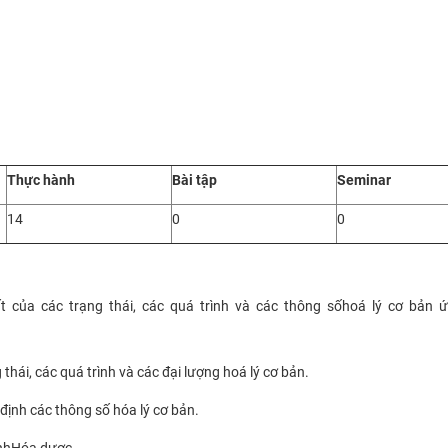
Thực hành
Bài tập
Seminar
14
0
0
ất
của các
trạng thái, các quá trình và các thông số
h
oá lý cơ bản 
thái, các quá trình và các đại lượng
h
oá lý cơ bản
.
 định các thông số
h
óa lý cơ bản
.
nh
Hóa
dược
.