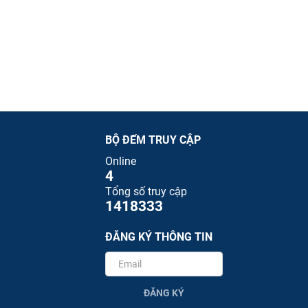
BỘ ĐẾM TRUY CẬP
Online
4
Tổng số truy cập
1418333
ĐĂNG KÝ THÔNG TIN
ĐĂNG KÝ