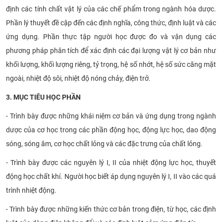
định các tính chất vật lý của các chế phẩm trong ngành
hóa
dược.
Phần lý thuyết đề cập đến các định nghĩa, công thức, định luật và các
ứng dụng. Phần thực tập người học được đo và vận dụng các
phương pháp phân tích để xác định các đại lượng vật lý cơ bản như
khối lượng, khối lượng riêng, tỷ trọng, hệ số nhớt, hệ số sức căng mặt
ngoài, nhiệt độ sôi, nhiệt độ nóng chảy, điện trở.
3. MỤC TIÊU HỌC PHẦN
-
Trình bày được
những khái niệm cơ bản và ứng dụng trong ngành
dược của cơ học trong các phần động học, động lực học, dao động
sóng, sóng âm, cơ học chất lỏng và các đặc trưng của chất lỏng.
-
Trình bày được
các nguyên lý I, II của nhiệt động lực học, thuyết
động học chất khí.
Người học
biết áp dụng nguyên lý I, II vào các quá
trình nhiệt động.
-
Trình bày được
những kiến thức cơ bản trong điện, từ học, các định