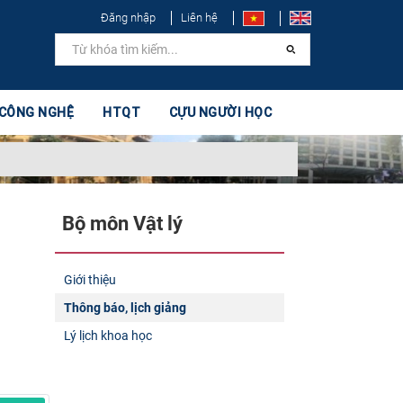
Đăng nhập
Liên hệ
 CÔNG NGHỆ
HTQT
CỰU NGƯỜI HỌC
Bộ môn Vật lý​
Giới thiệu
Thông báo, lịch giảng
Lý lịch khoa học