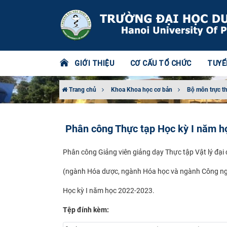
GIỚI THIỆU
CƠ CẤU TỔ CHỨC
TUYỂ
Trang chủ
Khoa Khoa học cơ bản
Bộ môn trực t
Phân công Thực tạp Học kỳ I năm 
Phân công Giảng viên giảng dạy Thực tập Vật lý đại
(ngành Hóa dược, ngành Hóa học và ngành Công ng
Học kỳ I năm học 2022-2023.
Tệp đính kèm: