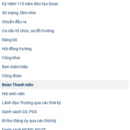
Kỷ niệm 110 năm đào tạo Dược
Sứ mạng, tầm nhìn
Chuẩn đầu ra
Cơ cấu tổ chức, sơ đồ trường
Đảng bộ
Hội đồng trường
Công khai
Ban Giám hiệu
Công đoàn
Đoàn Thanh niên
Hội sinh viên
Lãnh đạo Trường qua các thời kỳ
Danh sách GS, PGS
Bí thư Đảng ủy qua các thời kỳ
Danh sách NGND, NGƯT