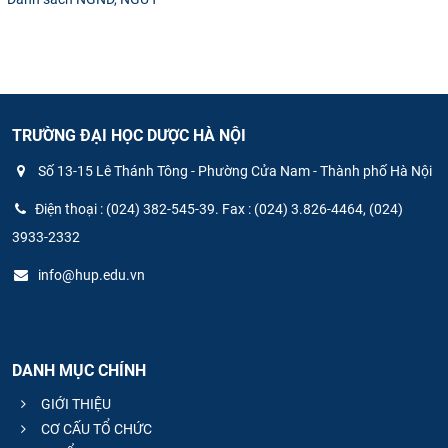
TRƯỜNG ĐẠI HỌC DƯỢC HÀ NỘI
Số 13-15 Lê Thánh Tông - Phường Cửa Nam - Thành phố Hà Nội
Điện thoại : (024) 382-545-39. Fax : (024) 3.826-4464, (024)
3933-2332
info@hup.edu.vn
DANH MỤC CHÍNH
GIỚI THIỆU
CƠ CẤU TỔ CHỨC