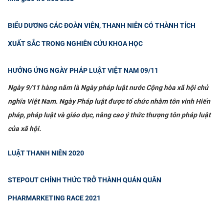
BIỂU DƯƠNG CÁC ĐOÀN VIÊN, THANH NIÊN CÓ THÀNH TÍCH
XUẤT SẮC TRONG NGHIÊN CỨU KHOA HỌC
HƯỞNG ỨNG NGÀY PHÁP LUẬT VIỆT NAM 09/11
Ngày 9/11 hàng năm là Ngày pháp luật nước Cộng hòa xã hội chủ
nghĩa Việt Nam. Ngày Pháp luật được tổ chức nhằm tôn vinh Hiến
pháp, pháp luật và giáo dục, nâng cao ý thức thượng tôn pháp luật
của xã hội.
LUẬT THANH NIÊN 2020
STEPOUT CHÍNH THỨC TRỞ THÀNH QUÁN QUÂN
PHARMARKETING RACE 2021