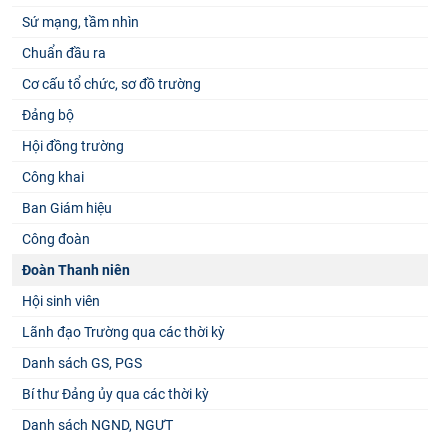
Sứ mạng, tầm nhìn
Chuẩn đầu ra
Cơ cấu tổ chức, sơ đồ trường
Đảng bộ
Hội đồng trường
Công khai
Ban Giám hiệu
Công đoàn
Đoàn Thanh niên
Hội sinh viên
Lãnh đạo Trường qua các thời kỳ
Danh sách GS, PGS
Bí thư Đảng ủy qua các thời kỳ
Danh sách NGND, NGƯT