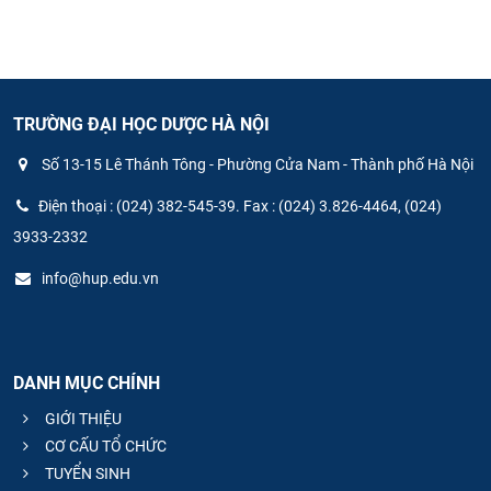
TRƯỜNG ĐẠI HỌC DƯỢC HÀ NỘI
Số 13-15 Lê Thánh Tông - Phường Cửa Nam - Thành phố Hà Nội
Điện thoại : (024) 382-545-39. Fax : (024) 3.826-4464, (024)
3933-2332
info@hup.edu.vn
DANH MỤC CHÍNH
GIỚI THIỆU
CƠ CẤU TỔ CHỨC
TUYỂN SINH