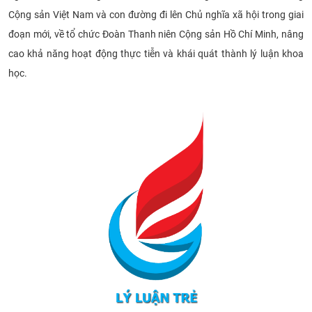
Cộng sản Việt Nam và con đường đi lên Chủ nghĩa xã hội trong giai
CỰU NGƯỜI HỌC
đoạn mới, về tổ chức Đoàn Thanh niên Cộng sản Hồ Chí Minh, nâng
cao khả năng hoạt động thực tiễn và khái quát thành lý luận khoa
học.