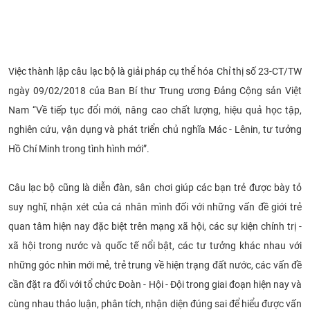
Việc thành lập câu lạc bộ là giải pháp cụ thể hóa Chỉ thị số 23-CT/TW
ngày 09/02/2018 của Ban Bí thư Trung ương Đảng Cộng sản Việt
Nam “Về tiếp tục đổi mới, nâng cao chất lượng, hiệu quả học tập,
nghiên cứu, vận dụng và phát triển chủ nghĩa Mác - Lênin, tư tưởng
Hồ Chí Minh trong tình hình mới”.
Câu lạc bộ cũng là diễn đàn, sân chơi giúp các bạn trẻ được bày tỏ
suy nghĩ, nhận xét của cá nhân mình đối với những vấn đề giới trẻ
quan tâm hiện nay đặc biệt trên mạng xã hội, các sự kiện chính trị -
xã hội trong nước và quốc tế nổi bật, các tư tưởng khác nhau với
những góc nhìn mới mẻ, trẻ trung về hiện trạng đất nước, các vấn đề
cần đặt ra đối với tổ chức Đoàn - Hội - Đội trong giai đoạn hiện nay và
cùng nhau thảo luận, phân tích, nhận diện đúng sai để hiểu được vấn