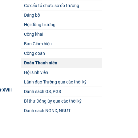
Cơ cấu tổ chức, sơ đồ trường
Đảng bộ
Hội đồng trường
Công khai
Ban Giám hiệu
Công đoàn
Đoàn Thanh niên
Hội sinh viên
Lãnh đạo Trường qua các thời kỳ
 XVIII
Danh sách GS, PGS
Bí thư Đảng ủy qua các thời kỳ
Danh sách NGND, NGƯT