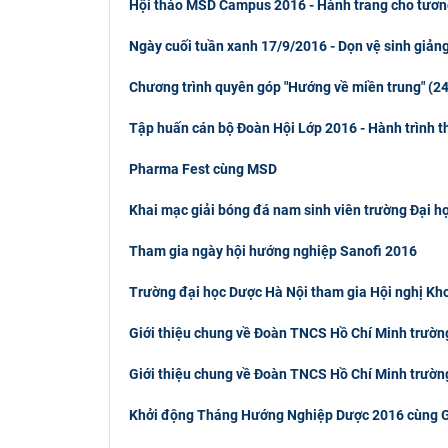
Hội thảo MSD Campus 2016 - Hành trang cho tương
Ngày cuối tuần xanh 17/9/2016 - Dọn vệ sinh giản
Chương trình quyên góp "Hướng về miền trung" (2
Tập huấn cán bộ Đoàn Hội Lớp 2016 - Hành trình th
Pharma Fest cùng MSD
Khai mạc giải bóng đá nam sinh viên trường Đại 
Tham gia ngày hội hướng nghiệp Sanofi 2016
Trường đại học Dược Hà Nội tham gia Hội nghị Khoa
Giới thiệu chung về Đoàn TNCS Hồ Chí Minh trườn
​Giới thiệu chung về Đoàn TNCS Hồ Chí Minh trườ
Khởi động Tháng Hướng Nghiệp Dược 2016 cùng G