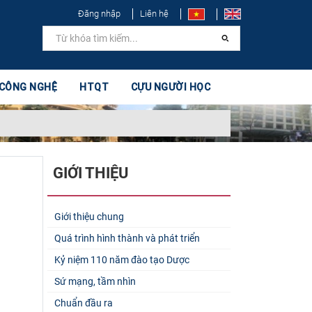
Đăng nhập
Liên hệ
 CÔNG NGHỆ
HTQT
CỰU NGƯỜI HỌC
GIỚI THIỆU
Giới thiệu chung
Quá trình hình thành và phát triển
Kỷ niệm 110 năm đào tạo Dược
Sứ mạng, tầm nhìn
Chuẩn đầu ra