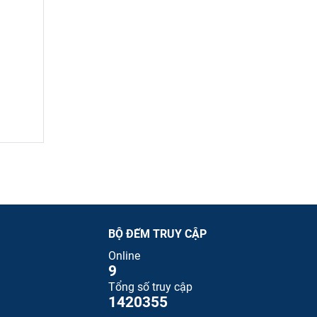
BỘ ĐẾM TRUY CẬP
Online
9
Tổng số truy cập
1420355