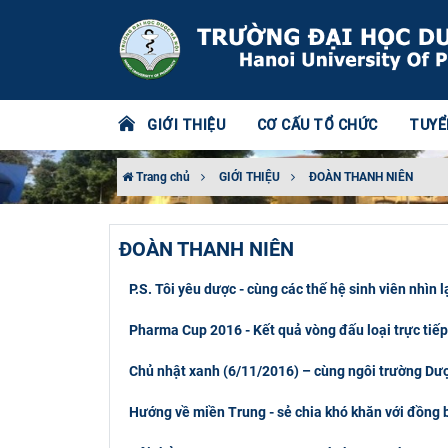
GIỚI THIỆU
CƠ CẤU TỔ CHỨC
TUYỂ
Trang chủ
GIỚI THIỆU
ĐOÀN THANH NIÊN
ĐOÀN THANH NIÊN
P.S. Tôi yêu dược - cùng các thế hệ sinh viên nhì
Pharma Cup 2016 - Kết quả vòng đấu loại trực tiếp
Chủ nhật xanh (6/11/2016) – cùng ngôi trường Dượ
Hướng về miền Trung - sẻ chia khó khăn với đồng b