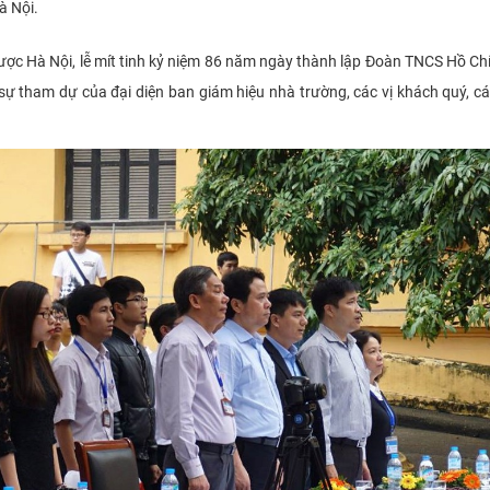
à Nội.
ược Hà Nội, lễ mít tinh kỷ niệm 86 năm ngày thành lập Đoàn TNCS Hồ Ch
 sự tham dự của đại diện ban giám hiệu nhà trường, các vị khách quý, cá