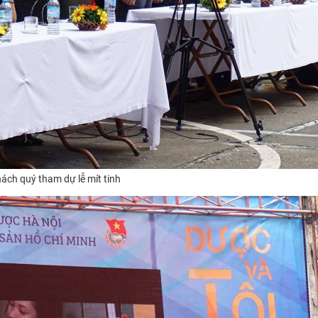
ách quý tham dự lễ mít tinh