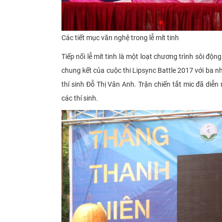
C
ác tiết mục văn nghệ trong lễ mít tinh
Tiếp nối lễ mít tinh là một loạt chương trình sôi độ
chung kết của cuộc thi Lipsync Battle 2017 với ba 
thí sinh Đỗ Thị Vân Anh. Trận chiến tắt mic đã diễ
các thí sinh.