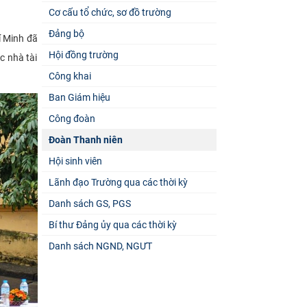
Cơ cấu tổ chức, sơ đồ trường
Đảng bộ
í Minh đã
Hội đồng trường
c nhà tài
Công khai
Ban Giám hiệu
Công đoàn
Đoàn Thanh niên
Hội sinh viên
Lãnh đạo Trường qua các thời kỳ
Danh sách GS, PGS
Bí thư Đảng ủy qua các thời kỳ
Danh sách NGND, NGƯT