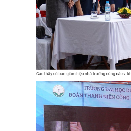
C
ác thầy cô ban giám hiệu nhà trường cùng các vị kh