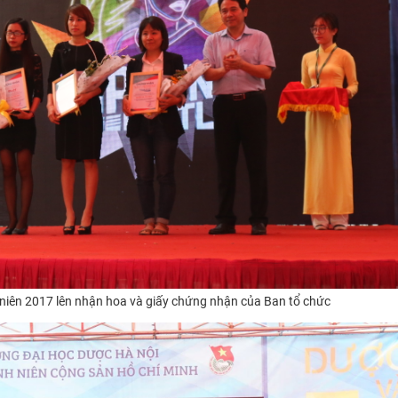
 niên 2017 lên nhận hoa và giấy chứng nhận của Ban tổ chức