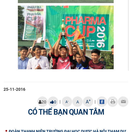
25-11-2016
+
A
|
|
-
20
0
A
A
CÓ THỂ BẠN QUAN TÂM
ĐOÀN THANH NIÊN TRƯỜNG ĐẠI HỌC DƯỢC HÀ NỘI THAM DỰ