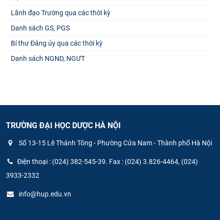
Lãnh đạo Trường qua các thời kỳ
Danh sách GS, PGS
Bí thư Đảng ủy qua các thời kỳ
Danh sách NGND, NGƯT
TRƯỜNG ĐẠI HỌC DƯỢC HÀ NỘI
Số 13-15 Lê Thánh Tông - Phường Cửa Nam - Thành phố Hà Nội
Điện thoại : (024) 382-545-39. Fax : (024) 3.826-4464, (024)
3933-2332
info@hup.edu.vn