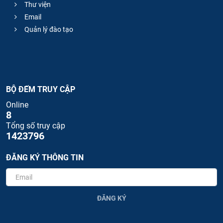
Thư viện
Email
Quản lý đào tạo
BỘ ĐẾM TRUY CẬP
Online
8
Tổng số truy cập
1423796
ĐĂNG KÝ THÔNG TIN
ĐĂNG KÝ