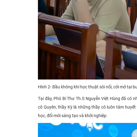
Hình 2- Bầu không khí học thuật sôi nổi, cởi mở tại 
Tại đây, Phó Bí Thư Th.S Nguyễn Việt Hùng đã có n
cô Quyên, thầy Kỳ là những thầy cô luôn tâm huyết 
học, đổi mới sáng tạo và khởi nghiệp.