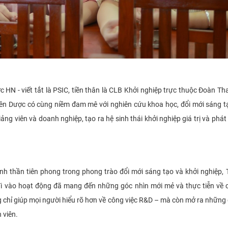
HN - viết tắt là PSIC, tiền thân là CLB Khởi nghiệp trực thuộc Đoàn Th
ên Dược có cùng niềm đam mê với nghiên cứu khoa học, đổi mới sáng t
iảng viên và doanh nghiệp, tạo ra hệ sinh thái khởi nghiệp giá trị và phát
 tinh thần tiên phong trong phong trào đổi mới sáng tạo và khởi nghiệp,
đi vào hoạt động đã mang đến những góc nhìn mới mẻ và thực tiễn về 
g chỉ giúp mọi người hiểu rõ hơn về công việc R&D – mà còn mở ra những 
 viên.