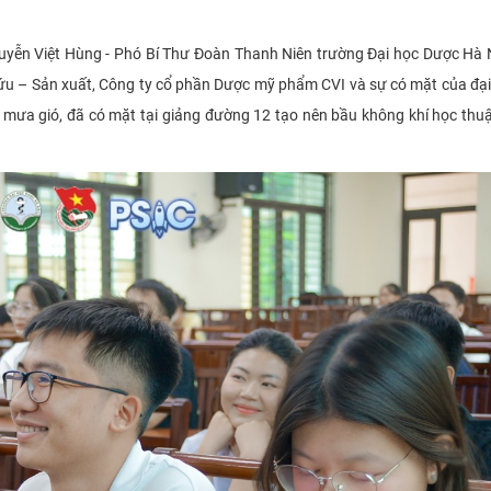
uyễn Việt Hùng - Phó Bí Thư Đoàn Thanh Niên trường Đại học Dược Hà 
ứu – Sản xuất, Công ty cổ phần Dược mỹ phẩm CVI và sự có mặt của đại
 mưa gió, đã có mặt tại giảng đường 12 tạo nên bầu không khí học thuật