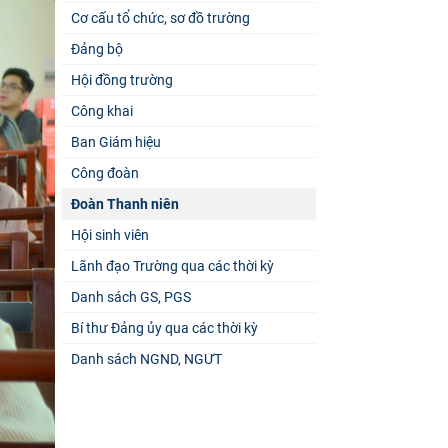
Cơ cấu tổ chức, sơ đồ trường
Đảng bộ
Hội đồng trường
Công khai
Ban Giám hiệu
Công đoàn
Đoàn Thanh niên
Hội sinh viên
Lãnh đạo Trường qua các thời kỳ
Danh sách GS, PGS
Bí thư Đảng ủy qua các thời kỳ
Danh sách NGND, NGƯT