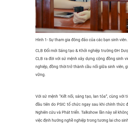
Hình 1- Sự tham gia đông đảo của các bạn sinh viên.
CLB Đổi mới Sáng tạo & Khởi nghiệp trường ĐH Dược 
CLB ra đời với sứ mệnh xây dựng cộng đồng sinh vi
nghiệp, đồng thời trở thành cầu nối giữa sinh viên, g
vững.
Với sứ mệnh “Kết nối, sáng tạo, lan tỏa”, cùng với
đầu tiên do PSIC tổ chức ngay sau khi chính thức 
Nghiên cứu và Phát triển. Talkshow lần này sẽ khôn
việc định hướng nghề nghiệp trong tương lai cho sinh