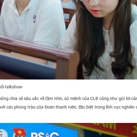
buổi talkshow
hững chia sẻ sâu sắc về tầm nhìn, sứ mệnh của CLB cũng như gửi lời c
với các phong trào của Đoàn thanh niên, đặc biệt trong lĩnh vực nghiên