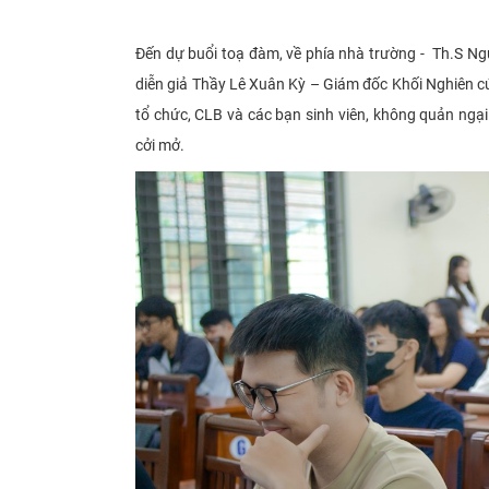
Đến dự buổi toạ đàm, về phía nhà trường - Th.S Ng
diễn giả Thầy Lê Xuân Kỳ – Giám đốc Khối Nghiên c
tổ chức, CLB và các bạn sinh viên, không quản ngại
cởi mở.