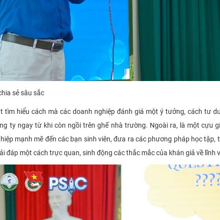
chia sẻ sâu sắc
dắt tìm hiểu cách mà các doanh nghiệp đánh giá một ý tưởng, cách tư d
ông ty ngay từ khi còn ngồi trên ghế nhà trường. Ngoài ra, là một cựu g
ghiệp mạnh mẽ đến các bạn sinh viên, đưa ra các phương pháp học tập, 
iải đáp một cách trực quan, sinh động các thắc mắc của khán giả về lĩnh