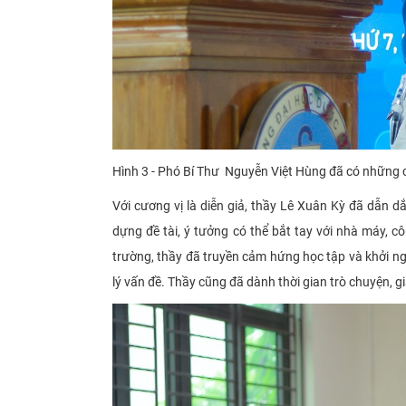
Hình 3 - Phó Bí Thư Nguyễn Việt Hùng đã có những 
Với cương vị là diễn giả, thầy Lê Xuân Kỳ đã dẫn 
dựng đề tài, ý tưởng có thể bắt tay với nhà máy, c
trường, thầy đã truyền cảm hứng học tập và khởi n
lý vấn đề. Thầy cũng đã dành thời gian trò chuyện, g