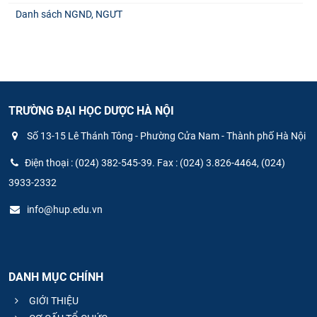
Danh sách NGND, NGƯT
TRƯỜNG ĐẠI HỌC DƯỢC HÀ NỘI
Số 13-15 Lê Thánh Tông - Phường Cửa Nam - Thành phố Hà Nội
Điện thoại : (024) 382-545-39. Fax : (024) 3.826-4464, (024)
3933-2332
info@hup.edu.vn
DANH MỤC CHÍNH
GIỚI THIỆU