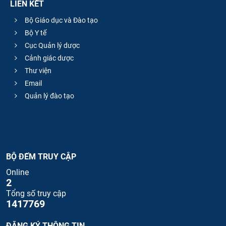
LIÊN KẾT
Bộ Giáo dục và Đào tạo
Bộ Y tế
Cục Quản lý dược
Cảnh giác dược
Thư viện
Email
Quản lý đào tạo
BỘ ĐẾM TRUY CẬP
Online
2
Tổng số truy cập
1417769
ĐĂNG KÝ THÔNG TIN