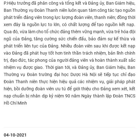
P.Hiệu trưởng
đã phân công và tổng kết và
Đảng ủy, Ban Giám hiệu,
Ban Thường vụ Đoàn Thanh niên luôn quan tâm công tác tạo nguồn
phát triển đảng viên trong lực lượng đoàn viên, thanh niên; đồng thời
xem đây là nguồn lực to lớn, có chất lượng để tạo nguồn kết nạp.
Qua đó, vừa làm cho tổ chức đảng thêm vững mạnh, vừa trẻ hóa đội
ngũ của Đảng, tăng cường sức chiến đấu, bảo đảm sự kế thừa và
phát triển liên tục của Đảng. Nhiều đoàn viên sau khi được kết nạp
vào Đảng đã phát huy tốt hơn tinh thần trách nhiệm, bản lĩnh chính
trị, đạo đức, tác phong của người đảng viên và hoàn thành xuất sắc
nhiệm vụ được giao. Thời gian tới,
và
Đảng ủy, Ban Giám hiệu, Ban
Thường vụ Đoàn trường đại học Dược Hà Nội sẽ tiếp tục chỉ đạo
Đoàn Thanh niên thực hiện hiệu quả các nhiệm vụ, giải pháp phát
hiện, bồi dưỡng đoàn viên ưu tú để giới thiệu cho Đảng xem xét, kết
nạp chuẩn bị nhân dịp kỷ niệm 90 năm
Ngày thành lập Đoàn TNCS
Hồ Chí Minh
04-10-2021