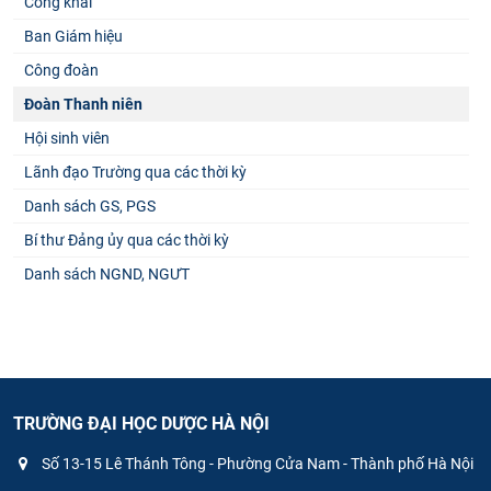
Công khai
Ban Giám hiệu
Công đoàn
Đoàn Thanh niên
Hội sinh viên
Lãnh đạo Trường qua các thời kỳ
Danh sách GS, PGS
Bí thư Đảng ủy qua các thời kỳ
Danh sách NGND, NGƯT
TRƯỜNG ĐẠI HỌC DƯỢC HÀ NỘI
Số 13-15 Lê Thánh Tông - Phường Cửa Nam - Thành phố Hà Nội