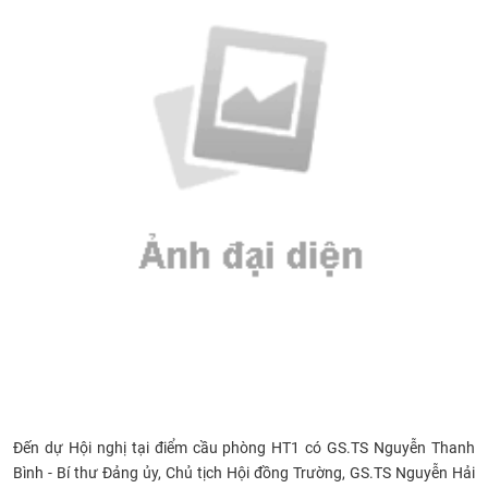
CỰU NGƯỜI HỌC
​
Đến dự Hội nghị tại điểm cầu phòng HT1 có GS.TS Nguyễn Thanh
Bình - Bí thư Đảng ủy, Chủ tịch Hội đồng Trường,
GS.TS Nguyễn Hải