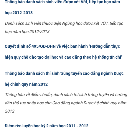
Thông báo danh sách sinh viên được xét Vớt, tiếp tục học năm
CỰU NGƯỜI HỌC
học 2012-2013
Danh sách sinh viên thuộc diện Ngừng học được xét VỚT, tiếp tục
học năm học 2012-2013
Quyết định số 495/QĐ-DHN về việc ban hành "Hướng dẫn thực
hiện quy chế đào tạo đại học và cao đẳng theo hệ thống tín chỉ"
Thông báo danh sách thí sinh trúng tuyển cao đẳng ngành Dược
hệ chính quy năm 2012
Thông báo về điểm chuẩn, danh sách thí sinh trúng tuyển và hướng
dẫn thủ tục nhập học cho Cao đẳng ngành Dược hệ chính quy năm
2012
Điểm rèn luyện học kỳ 2 năm học 2011 - 2012