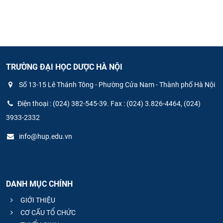
TRƯỜNG ĐẠI HỌC DƯỢC HÀ NỘI
Số 13-15 Lê Thánh Tông - Phường Cửa Nam - Thành phố Hà Nội
Điện thoại : (024) 382-545-39. Fax : (024) 3.826-4464, (024)
3933-2332
info@hup.edu.vn
DANH MỤC CHÍNH
GIỚI THIỆU
CƠ CẤU TỔ CHỨC