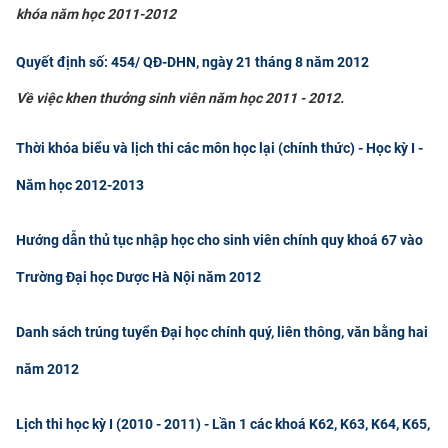
khóa năm học 2011-2012
Quyết định số: 454/ QĐ-DHN, ngày 21 tháng 8 năm 2012
Về việc khen thưởng sinh viên năm học 2011 - 2012.
Thời khóa biểu và lịch thi các môn học lại (chính thức) - Học kỳ I -
Năm học 2012-2013
Hướng dẫn thủ tục nhập học cho sinh viên chính quy khoá 67 vào
Trường Đại học Dược Hà Nội năm 2012
Danh sách trúng tuyển Đại học chính quý, liên thông, văn bằng hai
năm 2012
Lịch thi học kỳ I (2010 - 2011) - Lần 1 các khoá K62, K63, K64, K65,