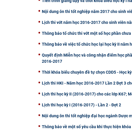
Tiến trình giảng dạy và thời khóa biểu học kỳ I
Nội dung ôn thi tốt nghiệp năm 2017 cho sinh vi
Lịch thi vớt năm học 2016-2017 cho sinh viên n
Thông báo tổ chức thi vớt một số học phần chưa 
Thông báo về việc tổ chức học lại học kỳ II năm
Quyết định Miễn học và công nhận điểm học phần 
2016-2017
Thời khóa biểu chuyên đề tự chọn CDD5 - Học kỳ
Lịch thi HKI - Năm học 2016-2017 Lần 2 Đợt 3 ch
Lịch thi học kỳ II (2016-2017) cho các lớp K67;
Lịch thi học kỳ I (2016-2017) - Lần 2 - Đợt 2
Nội dung ôn thi tốt nghiệp đại học ngành Dược 
Thông báo về một số yêu cầu khi thực hiện khóa 