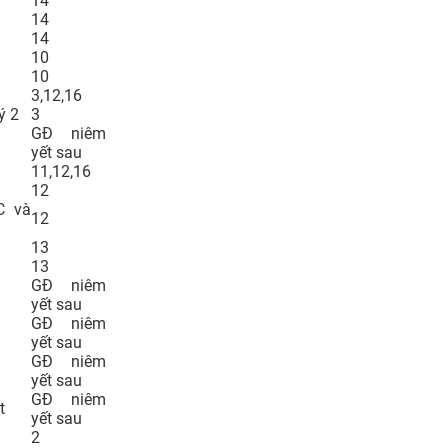
14
14
14
10
10
3,12,16
ý 2
3
GĐ niêm
yết sau
11,12,16
12
C và
12
13
13
GĐ niêm
yết sau
GĐ niêm
yết sau
GĐ niêm
yết sau
GĐ niêm
t
yết sau
2