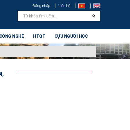
Đăng nhập
Liên hệ
 CÔNG NGHỆ
HTQT
CỰU NGƯỜI HỌC
4,