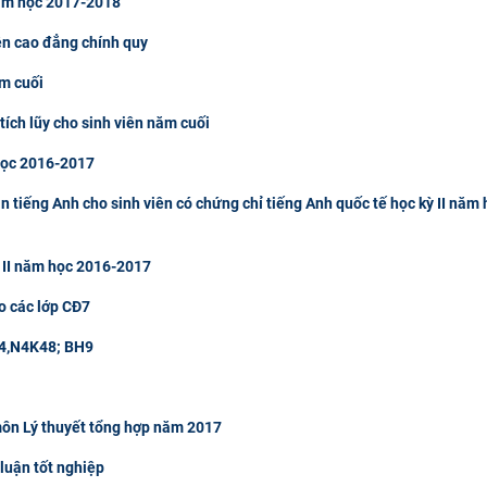
 năm học 2017-2018
ên cao đẳng chính quy
ăm cuối
tích lũy cho sinh viên năm cuối
 học 2016-2017
tiếng Anh cho sinh viên có chứng chỉ tiếng Anh quốc tế học kỳ II năm 
 II năm học 2016-2017
o các lớp CĐ7
 M4,N4K48; BH9
môn Lý thuyết tổng hợp năm 2017
luận tốt nghiệp