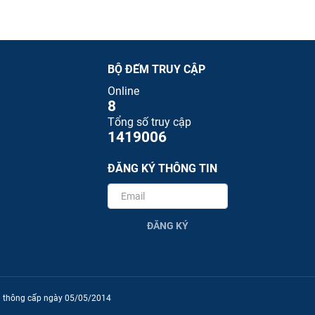
BỘ ĐẾM TRUY CẬP
Online
8
Tổng số truy cập
1419006
ĐĂNG KÝ THÔNG TIN
ĐĂNG KÝ
ền thông cấp ngày 05/05/2014