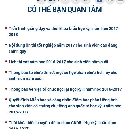
CỰU NGƯỜI HỌC
CÓ THỂ BẠN QUAN TÂM
Tiến trình giảng dạy và thời khóa biểu học kỳ I năm học 2017-
2018
Nội dung ôn thi tốt nghiệp năm 2017 cho sinh viên cao đẳng
chính quy
Lịch thi vớt năm học 2016-2017 cho sinh viên năm cuối
Thông báo tổ chức thi vớt một số học phần chưa tích lũy cho
sinh viên năm cuối
Thông báo về việc tổ chức học lại học kỳ II năm học 2016-2017
Quyết định Miễn học và công nhận điểm học phần tiếng Anh
cho sinh viên có chứng chỉ tiếng Anh quốc tế học kỳ II năm học
2016-2017
Thời khóa biểu chuyên đề tự chọn CDD5 - Học kỳ II năm học
2016-2017