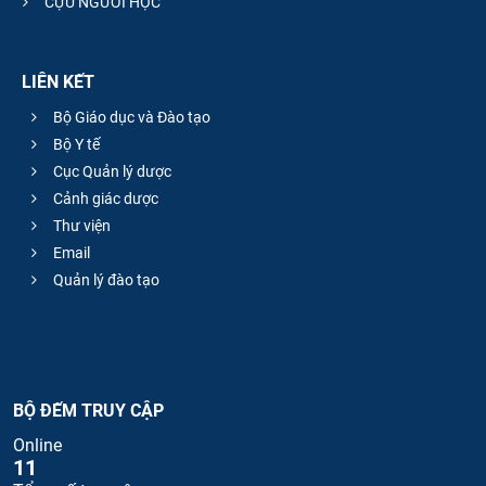
CỰU NGƯỜI HỌC
LIÊN KẾT
Bộ Giáo dục và Đào tạo
Bộ Y tế
Cục Quản lý dược
Cảnh giác dược
Thư viện
Email
Quản lý đào tạo
BỘ ĐẾM TRUY CẬP
Online
11