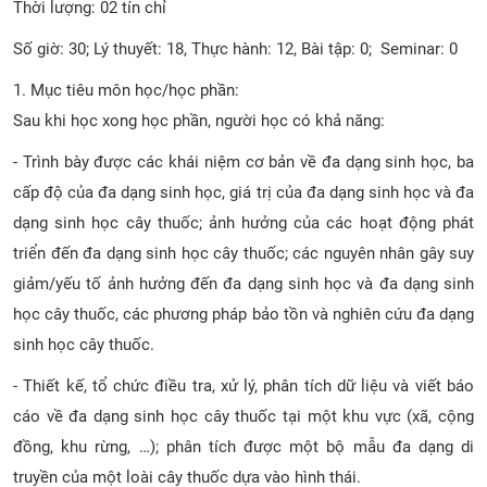
Thời lượng: 02 tín chỉ
CỰU NGƯỜI HỌC
Số giờ: 30; Lý thuyết: 18, Thực hành: 12, Bài tập: 0; Seminar: 0
1. Mục tiêu môn học/học phần:
Sau khi học xong học phần, người học có khả năng:
- Trình bày được các khái niệm cơ bản về đa dạng sinh học, ba
cấp độ của đa dạng sinh học, giá trị của đa dạng sinh học và đa
dạng sinh học cây thuốc; ảnh hưởng của các hoạt động phát
triển đến đa dạng sinh học cây thuốc; các nguyên nhân gây suy
giảm/yếu tố ảnh hưởng đến đa dạng sinh học và đa dạng sinh
học cây thuốc, các phương pháp bảo tồn và nghiên cứu đa dạng
sinh học cây thuốc.
- Thiết kế, tổ chức điều tra, xử lý, phân tích dữ liệu và viết báo
cáo về đa dạng sinh học cây thuốc tại một khu vực (xã, cộng
đồng, khu rừng, …); phân tích được một bộ mẫu đa dạng di
truyền của một loài cây thuốc dựa vào hình thái.