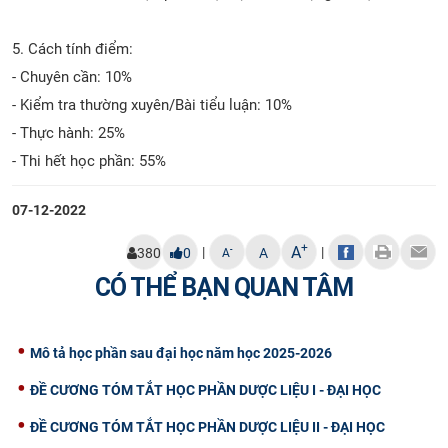
5. Cách tính điểm:
- Chuyên cần: 10%
- Kiểm tra thường xuyên/Bài tiểu luận: 10%
- Thực hành: 25%
- Thi hết học phần: 55%
07-12-2022
+
A
|
|
-
380
0
A
A
CÓ THỂ BẠN QUAN TÂM
Mô tả học phần sau đại học năm học 2025-2026
ĐỀ CƯƠNG TÓM TẮT HỌC PHẦN DƯỢC LIỆU I - ĐẠI HỌC
ĐỀ CƯƠNG TÓM TẮT HỌC PHẦN DƯỢC LIỆU II - ĐẠI HỌC