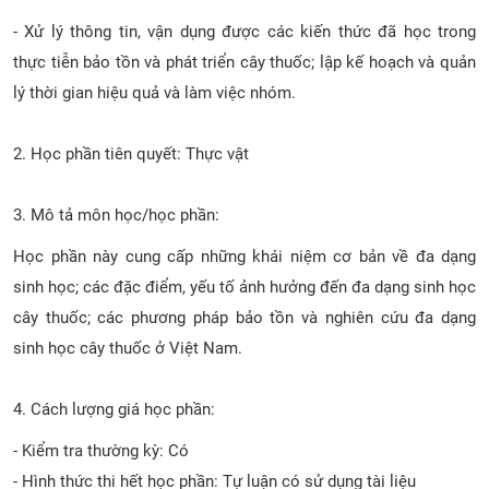
- Xử lý thông tin, vận dụng được các kiến thức đã học trong
thực tiễn bảo tồn và phát triển cây thuốc; lập kế hoạch và quản
lý thời gian hiệu quả và làm việc nhóm.
2. Học phần tiên quyết: Thực vật
3. Mô tả môn học/học phần:
Học phần này cung cấp những khái niệm cơ bản về đa dạng
sinh học; các đặc điểm, yếu tố ảnh hưởng đến đa dạng sinh học
cây thuốc; các phương pháp bảo tồn và nghiên cứu đa dạng
sinh học cây thuốc ở Việt Nam.
4. Cách lượng giá học phần:
- Kiểm tra thường kỳ: Có
- Hình thức thi hết học phần: Tự luận có sử dụng tài liệu