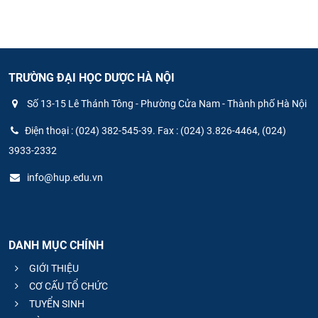
TRƯỜNG ĐẠI HỌC DƯỢC HÀ NỘI
Số 13-15 Lê Thánh Tông - Phường Cửa Nam - Thành phố Hà Nội
Điện thoại : (024) 382-545-39. Fax : (024) 3.826-4464, (024)
3933-2332
info@hup.edu.vn
DANH MỤC CHÍNH
GIỚI THIỆU
CƠ CẤU TỔ CHỨC
TUYỂN SINH