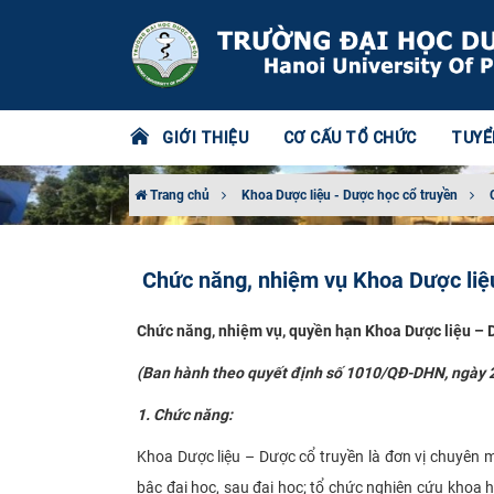
GIỚI THIỆU
CƠ CẤU TỔ CHỨC
TUYỂ
Trang chủ
Khoa Dược liệu - Dược học cổ truyền
Chức năng, nhiệm vụ Khoa Dược liệu
Chức năng, nhiệm vụ, quyền hạn Khoa Dược liệu – 
(Ban hành theo quyết định số 1010/QĐ-DHN, ngày 
1. Chức năng
:
Khoa Dược liệu – Dược cổ truyền là đơn vị chuyên m
bậc đại học, sau đại học; tổ chức nghiên cứu khoa