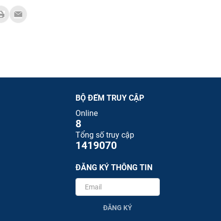
BỘ ĐẾM TRUY CẬP
Online
8
Tổng số truy cập
1419070
ĐĂNG KÝ THÔNG TIN
ĐĂNG KÝ