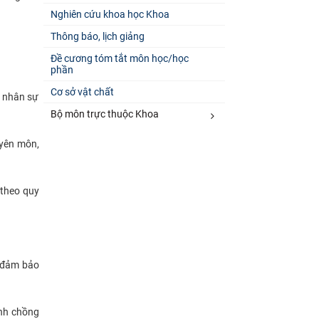
Nghiên cứu khoa học Khoa
Thông báo, lịch giảng
Đề cương tóm tắt môn học/học
phần
Cơ sở vật chất
, nhân sự
Bộ môn trực thuộc Khoa
uyên môn,
 theo quy
n đảm bảo
ánh chồng