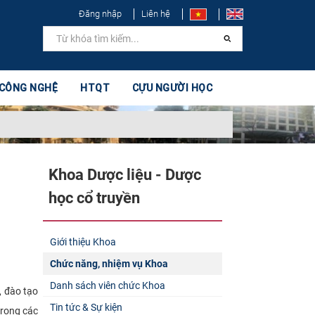
Đăng nhập
Liên hệ
 CÔNG NGHỆ
HTQT
CỰU NGƯỜI HỌC
Khoa Dược liệu - Dược
học cổ truyền
Giới thiệu Khoa
Chức năng, nhiệm vụ Khoa
Danh sách viên chức Khoa
, đào tạo
Tin tức & Sự kiện
trong các