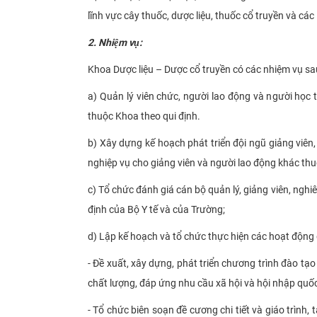
lĩnh vực cây thuốc, dược liệu, thuốc cổ truyền và các 
2. Nhiệm vụ
:
Khoa Dược liệu – Dược cổ truyền có các nhiệm vụ sa
a) Quản lý viên chức, người lao động và người học 
thuộc Khoa theo qui định.
b) Xây dựng kế hoạch phát triển đội ngũ giảng viên
nghiệp vụ cho giảng viên và người lao động khác th
c) Tổ chức đánh giá cán bộ quản lý, giảng viên, ngh
định của Bộ Y tế và của Trường;
d) Lập kế hoạch và tổ chức thực hiện các hoạt động
- Đề xuất, xây dựng, phát triển chương trình đào 
chất lượng, đáp ứng nhu cầu xã hội và hội nhập quốc
- Tổ chức biên soạn đề cương chi tiết và giáo trình