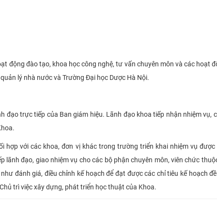
c hoạt động đào tạo, khoa học công nghệ, tư vấn chuyên môn và các hoạt 
 quản lý nhà nước và Trường Đại học Dược Hà Nội.
nh đạo trực tiếp của Ban giám hiệu. Lãnh đạo khoa tiếp nhận nhiệm vụ, c
Khoa.
hối hợp với các khoa, đơn vị khác trong trường triển khai nhiệm vụ được
ếp lãnh đạo, giao nhiệm vụ cho các bộ phận chuyên môn, viên chức thuộ
 như đánh giá, điều chỉnh kế hoạch để đạt được các chỉ tiêu kế hoạch đề
Chủ trì việc xây dựng, phát triển học thuật của Khoa.