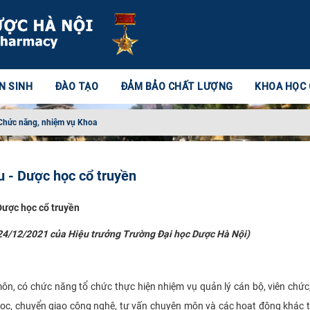
N SINH
ĐÀO TẠO
ĐẢM BẢO CHẤT LƯỢNG
KHOA HỌC
Chức năng, nhiệm vụ Khoa
 - Dược học cổ truyền
Dược học cổ truyền
24/12/2021 của Hiệu trưởng Trường Đại học Dược Hà Nội)
ôn, có chức năng tổ chức thực hiện nhiệm vụ quản lý cán bộ, viên chức
 học, chuyển giao công nghệ, tư vấn chuyên môn và các hoạt động khác 