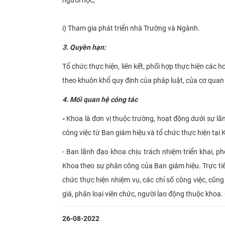
i) Tham gia phát triển nhà Trường và Ngành.
3. Quyền hạn:
Tổ chức thực hiện, liên kết, phối hợp thực hiện cá
theo khuôn khổ quy định của pháp luật, của cơ quan
4. Mối quan hệ công tác
-
Khoa là đơn vị thuộc trường, hoạt động dưới sự lã
công việc từ Ban giám hiệu và tổ chức thực hiện tại 
- Ban lãnh đạo khoa chịu trách nhiệm triển khai, p
Khoa theo sự phân công của Ban giám hiệu. Trực ti
chức thực hiện nhiệm vụ, các chỉ số công việc, cũng
giá, phân loại viên chức, người lao động thuộc khoa. 
26-08-2022