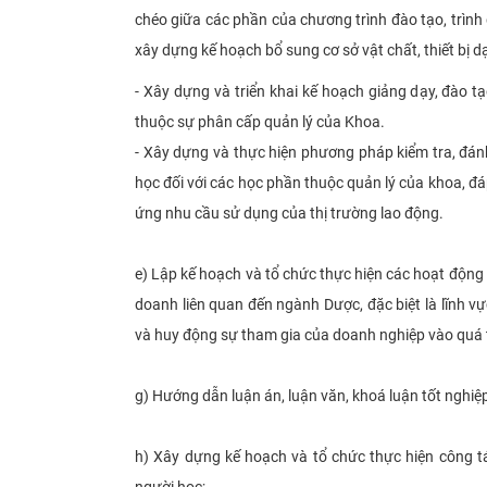
chéo giữa các phần của chương trình đào tạo, trình 
xây dựng kế hoạch bổ sung cơ sở vật chất, thiết bị 
- Xây dựng và triển khai kế hoạch giảng dạy, đào 
thuộc sự phân cấp quản lý của Khoa.
- Xây dựng và thực hiện phương pháp kiểm tra, đán
học đối với các học phần thuộc quản lý của khoa, đ
ứng nhu cầu sử dụng của thị trường lao động.
e) Lập kế hoạch và tổ chức thực hiện các hoạt động 
doanh liên quan đến ngành Dược, đặc biệt là lĩnh v
và huy động sự tham gia của doanh nghiệp vào quá 
g) Hướng dẫn luận án, luận văn, khoá luận tốt nghi
h) Xây dựng kế hoạch và tổ chức thực hiện công tác
người học;