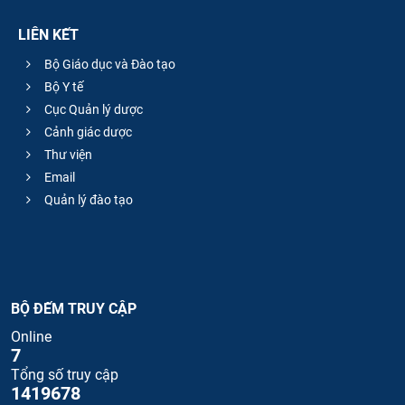
LIÊN KẾT
Bộ Giáo dục và Đào tạo
Bộ Y tế
Cục Quản lý dược
Cảnh giác dược
Thư viện
Email
Quản lý đào tạo
BỘ ĐẾM TRUY CẬP
Online
7
Tổng số truy cập
1419678