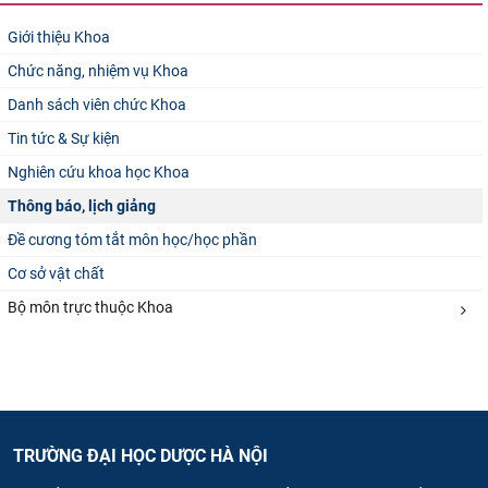
CỰU NGƯỜI HỌC
Giới thiệu Khoa
Chức năng, nhiệm vụ Khoa
Danh sách viên chức Khoa
Tin tức & Sự kiện
Nghiên cứu khoa học Khoa
Thông báo, lịch giảng
Đề cương tóm tắt môn học/học phần
Cơ sở vật chất
Bộ môn trực thuộc Khoa
TRƯỜNG ĐẠI HỌC DƯỢC HÀ NỘI