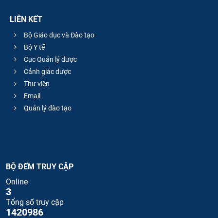
LIÊN KẾT
Bộ Giáo dục và Đào tạo
Bộ Y tế
Cục Quản lý dược
Cảnh giác dược
Thư viện
Email
Quản lý đào tạo
BỘ ĐẾM TRUY CẬP
Online
3
Tổng số truy cập
1420986