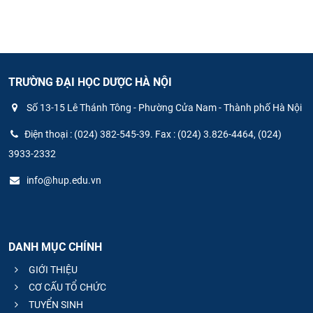
TRƯỜNG ĐẠI HỌC DƯỢC HÀ NỘI
Số 13-15 Lê Thánh Tông - Phường Cửa Nam - Thành phố Hà Nội
Điện thoại : (024) 382-545-39. Fax : (024) 3.826-4464, (024)
3933-2332
info@hup.edu.vn
DANH MỤC CHÍNH
GIỚI THIỆU
CƠ CẤU TỔ CHỨC
TUYỂN SINH