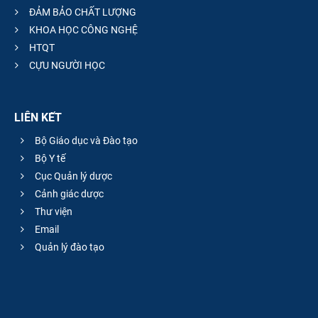
ĐẢM BẢO CHẤT LƯỢNG
KHOA HỌC CÔNG NGHỆ
HTQT
CỰU NGƯỜI HỌC
LIÊN KẾT
Bộ Giáo dục và Đào tạo
Bộ Y tế
Cục Quản lý dược
Cảnh giác dược
Thư viện
Email
Quản lý đào tạo