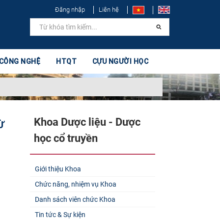
Đăng nhập
Liên hệ
 CÔNG NGHỆ
HTQT
CỰU NGƯỜI HỌC
Khoa Dược liệu - Dược
Ừ
học cổ truyền
Giới thiệu Khoa
Chức năng, nhiệm vụ Khoa
Danh sách viên chức Khoa
Tin tức & Sự kiện