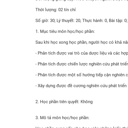
Thời lượng: 02 tín chỉ
Số giờ: 30; Lý thuyết: 20, Thực hành: 0, Bài tập: 
1.
Mục tiêu môn học/học phần:
Sau khi học xong học phần, người học có khả nă
- Phân tích được vai trò của dược liệu và các hợp
- Phân tích được chiến lược nghiên cứu phát triể
- Phân tích được một số hướng tiếp cận nghiên cứ
- Xây dựng được đề cương nghiên cứu phát triển
2.
Học phần tiên quyết: Không
3.
Mô tả môn học/học phần: