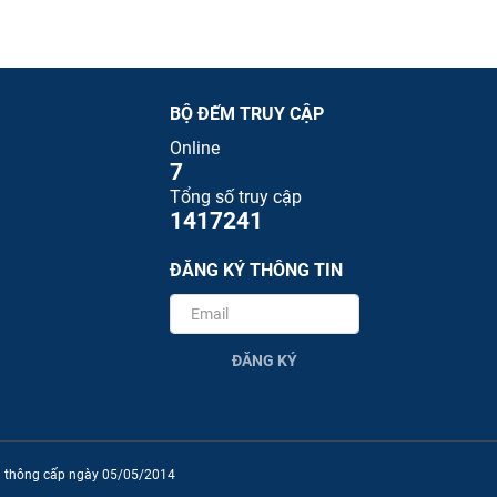
BỘ ĐẾM TRUY CẬP
Online
7
Tổng số truy cập
1417241
ĐĂNG KÝ THÔNG TIN
ĐĂNG KÝ
ền thông cấp ngày 05/05/2014