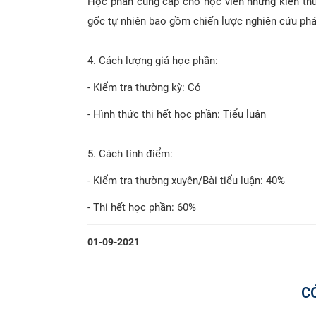
Học phần cung cấp cho học viên những kiến thứ
gốc tự nhiên bao gồm chiến lược nghiên cứu phá
4.
Cách lượng giá học phần:
- Kiểm tra thường kỳ: Có
- Hình thức thi hết học phần: Tiểu luận
5.
Cách tính điểm:
- Kiểm tra thường xuyên/Bài tiểu luận: 40%
- Thi hết học phần: 60%
01-09-2021
C