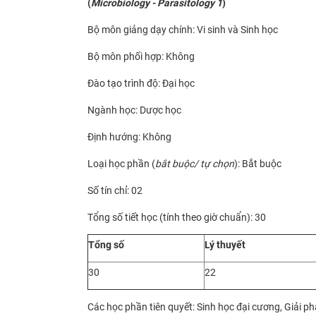
(
Microbiology - Parasitology 1
)
Bộ môn giảng dạy chính: Vi sinh và Sinh học
Bộ môn phối hợp: Không
Đào tạo trình độ: Đại học
Ngành học: Dược học
Định hướng: Không
Loại học phần (
bắt buộc/ tự chọn
): Bắt buộc
Số tín chỉ: 02
Tổng số tiết học (tính theo giờ chuẩn): 30
Tổng số
Lý thuyết
30
22
Các học phần tiên quyết: Sinh học đại cương, Giải phẫu