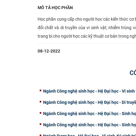
MÔ TẢ HỌC PHẦN
Học phần cung cấp cho người học các kiến thức cơ bản
đổi chất và di truyền của vi sinh vật; nhiễm trùng
trang bị cho người học các kỹ thuật cơ bản trong ngh
08-12-2022
C
Ngành Công nghệ sinh học - Hệ Đại học - Vi sin
Ngành Công nghệ sinh học - Hệ Đại học - Di truy
Ngành Công nghệ sinh học - Hệ Đại học - Sinh họ
Ngành Công nghệ sinh học - Hệ Đại học - Sinh h
Ngành Dược học - Hệ Đại học - Vi sinh-Ký sinh tr