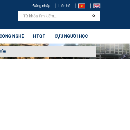
Đăng nhập
Liên hệ
 CÔNG NGHỆ
HTQT
CỰU NGƯỜI HỌC
phần