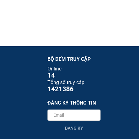
BỘ ĐẾM TRUY CẬP
Online
14
Tổng số truy cập
1421386
ĐĂNG KÝ THÔNG TIN
ĐĂNG KÝ