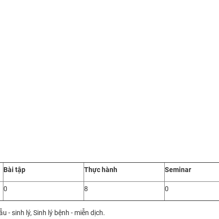
Bài tập
Thực hành
Seminar
0
8
0
 - sinh lý, Sinh lý bệnh - miễn dịch.