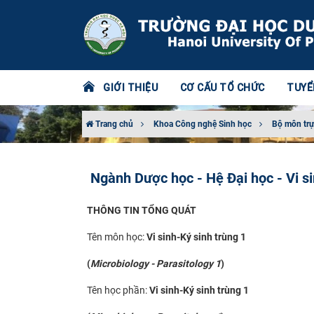
GIỚI THIỆU
CƠ CẤU TỔ CHỨC
TUYỂ
Trang chủ
Khoa Công nghệ Sinh học
Bộ môn trự
Ngành Dược học - Hệ Đại học - Vi si
THÔNG TIN TỔNG QUÁT
Tên môn học:
Vi sinh-Ký sinh trùng 1
(
Microbiology - Parasitology 1
)
Tên học phần:
Vi sinh-Ký sinh trùng 1