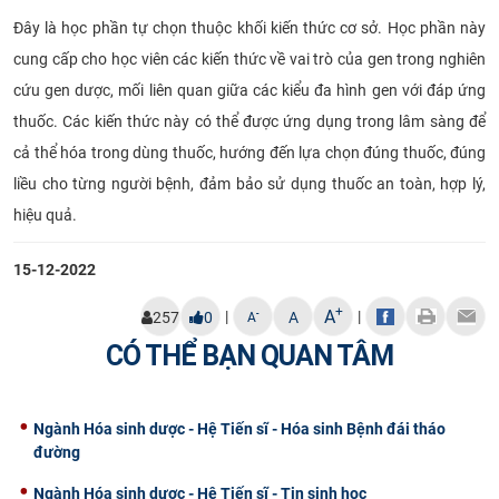
Đây là học phần tự chọn thuộc khối kiến thức cơ sở. Học phần này
cung cấp cho học viên các kiến thức về vai trò của gen trong nghiên
cứu gen dược, mối liên quan giữa các kiểu đa hình gen với đáp ứng
thuốc. Các kiến thức này có thể được ứng dụng trong lâm sàng để
cả thể hóa trong dùng thuốc, hướng đến lựa chọn đúng thuốc, đúng
liều cho từng người bệnh, đảm bảo sử dụng thuốc an toàn, hợp lý,
hiệu quả.
15-12-2022
+
A
|
|
-
257
0
A
A
CÓ THỂ BẠN QUAN TÂM
Ngành Hóa sinh dược - Hệ Tiến sĩ - Hóa sinh Bệnh đái tháo
đường
Ngành Hóa sinh dược - Hệ Tiến sĩ - Tin sinh học