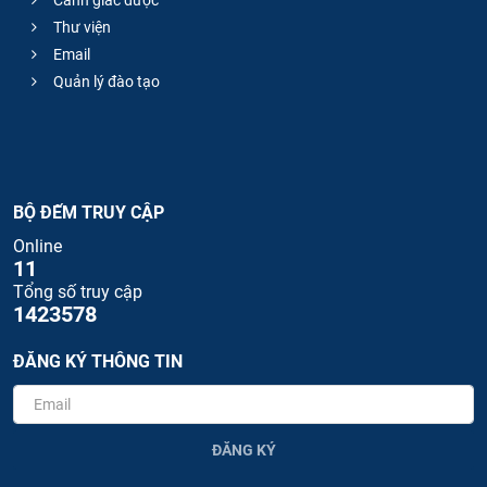
Cảnh giác dược
Thư viện
Email
Quản lý đào tạo
BỘ ĐẾM TRUY CẬP
Online
11
Tổng số truy cập
1423578
ĐĂNG KÝ THÔNG TIN
ĐĂNG KÝ