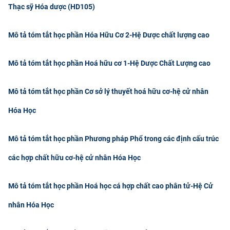
Thạc sỹ Hóa dược (HD105)
CỰU NGƯỜI HỌC
Mô tả tóm tắt học phần Hóa Hữu Cơ 2-Hệ Dược chất lượng cao
Mô tả tóm tắt học phần Hoá hữu cơ 1-Hệ Dược Chất Lượng cao
Mô tả tóm tắt học phần Cơ sở lý thuyết hoá hữu cơ-hệ cử nhân
Hóa Học
Mô tả tóm tắt học phần Phương pháp Phổ trong các định cấu trúc
các hợp chất hữu cơ-hệ cử nhân Hóa Học
Mô tả tóm tắt học phần Hoá học cá hợp chất cao phân tử-Hệ Cử
nhân Hóa Học