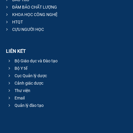
ĐẢM BẢO CHẤT LƯỢNG
KHOA HỌC CÔNG NGHỆ
HTQT
CỰU NGƯỜI HỌC
LIÊN KẾT
Bộ Giáo dục và Đào tạo
Bộ Y tế
Cục Quản lý dược
Cảnh giác dược
Thư viện
Email
Quản lý đào tạo