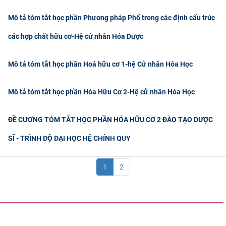
Mô tả tóm tắt học phần Phương pháp Phổ trong các định cấu trúc
các hợp chất hữu cơ-Hệ cử nhân Hóa Dược
Mô tả tóm tắt học phần Hoá hữu cơ 1-hệ Cử nhân Hóa Học
Mô tả tóm tắt học phần Hóa Hữu Cơ 2-Hệ cử nhân Hóa Học
ĐỀ CƯƠNG TÓM TẮT HỌC PHẦN HÓA HỮU CƠ 2 ĐÀO TẠO DƯỢC
SĨ - TRÌNH ĐỘ ĐẠI HỌC HỆ CHÍNH QUY
1
2