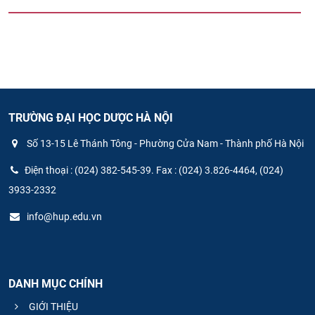
TRƯỜNG ĐẠI HỌC DƯỢC HÀ NỘI
Số 13-15 Lê Thánh Tông - Phường Cửa Nam - Thành phố Hà Nội
Điện thoại : (024) 382-545-39. Fax : (024) 3.826-4464, (024)
3933-2332
info@hup.edu.vn
DANH MỤC CHÍNH
GIỚI THIỆU