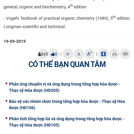
th
general, organic and biochemistry, 4
edition
th
- Vogel’s Textbook of practical organic chemistry (1989), 5
edition,
Longman scientific and technical.
19-09-2019
+
A
|
|
-
845
0
A
A
CÓ THỂ BẠN QUAN TÂM
Phản ứng chuyển vị và ứng dụng trong tổng hợp hóa dược -
Thạc sỹ Hóa dược (HD205)
Bảo vệ các nhóm chức trong tổng hợp hóa dược - Thạc sỹ Hóa
dược (HD106)
Phân tích tổng hợp lùi và ứng dụng trong tổng hợp hóa dược -
Thạc sỹ Hóa dược (HD105)