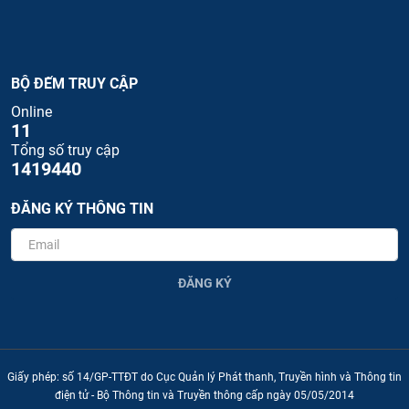
BỘ ĐẾM TRUY CẬP
Online
11
Tổng số truy cập
1419440
ĐĂNG KÝ THÔNG TIN
ĐĂNG KÝ
Giấy phép: số 14/GP-TTĐT do Cục Quản lý Phát thanh, Truyền hình và Thông tin
điện tử - Bộ Thông tin và Truyền thông cấp ngày 05/05/2014