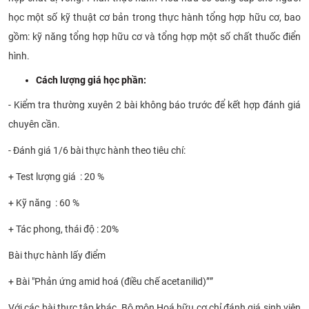
học
một số kỹ thuật cơ bản trong thực hành tổng hợp hữu cơ, bao
gồm: kỹ năng tổng hợp hữu cơ và tổng hợp một số chất thuốc điển
hình.
Cách lượng giá học phần:
- Kiểm tra thường xuyên 2 bài không báo trước để kết hợp đánh giá
chuyên cần.
- Đánh giá 1/6 bài thực hành theo tiêu chí:
+ Test lượng giá : 20 %
+ Kỹ năng : 60 %
+ Tác phong, thái độ : 20%
Bài thực hành lấy điểm
+ Bài "
Phản ứng amid hoá (điều chế acetanilid)”
”
Với các bài thực tập khác, Bộ môn Hoá hữu cơ chỉ đánh giá sinh viên