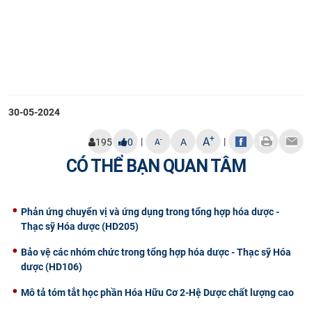
30-05-2024
+
A
|
|
-
195
0
A
A
CÓ THỂ BẠN QUAN TÂM
Phản ứng chuyển vị và ứng dụng trong tổng hợp hóa dược -
Thạc sỹ Hóa dược (HD205)
Bảo vệ các nhóm chức trong tổng hợp hóa dược - Thạc sỹ Hóa
dược (HD106)
Mô tả tóm tắt học phần Hóa Hữu Cơ 2-Hệ Dược chất lượng cao