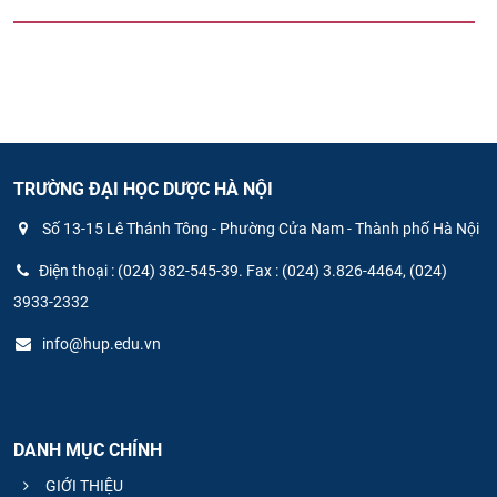
TRƯỜNG ĐẠI HỌC DƯỢC HÀ NỘI
Số 13-15 Lê Thánh Tông - Phường Cửa Nam - Thành phố Hà Nội
Điện thoại : (024) 382-545-39. Fax : (024) 3.826-4464, (024)
3933-2332
info@hup.edu.vn
DANH MỤC CHÍNH
GIỚI THIỆU