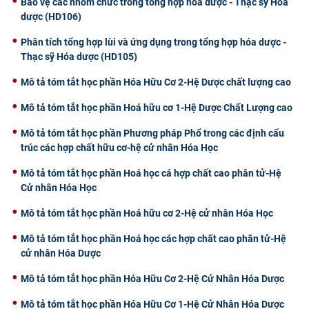
Bảo vệ các nhóm chức trong tổng hợp hóa dược - Thạc sỹ Hóa
dược (HD106)
Phân tích tổng hợp lùi và ứng dụng trong tổng hợp hóa dược -
Thạc sỹ Hóa dược (HD105)
Mô tả tóm tắt học phần Hóa Hữu Cơ 2-Hệ Dược chất lượng cao
Mô tả tóm tắt học phần Hoá hữu cơ 1-Hệ Dược Chất Lượng cao
Mô tả tóm tắt học phần Phương pháp Phổ trong các định cấu
trúc các hợp chất hữu cơ-hệ cử nhân Hóa Học
Mô tả tóm tắt học phần Hoá học cá hợp chất cao phân tử-Hệ
Cử nhân Hóa Học
Mô tả tóm tắt học phần Hoá hữu cơ 2-Hệ cử nhân Hóa Học
Mô tả tóm tắt học phần Hoá học các hợp chất cao phân tử-Hệ
cử nhân Hóa Dược
Mô tả tóm tắt học phần Hóa Hữu Cơ 2-Hệ Cử Nhân Hóa Dược
Mô tả tóm tắt học phần Hóa Hữu Cơ 1-Hệ Cử Nhân Hóa Dược