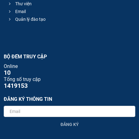
Thư viện
Email
Quản lý đào tạo
BỘ ĐẾM TRUY CẬP
Online
10
Tổng số truy cập
1419153
ĐĂNG KÝ THÔNG TIN
ĐĂNG KÝ