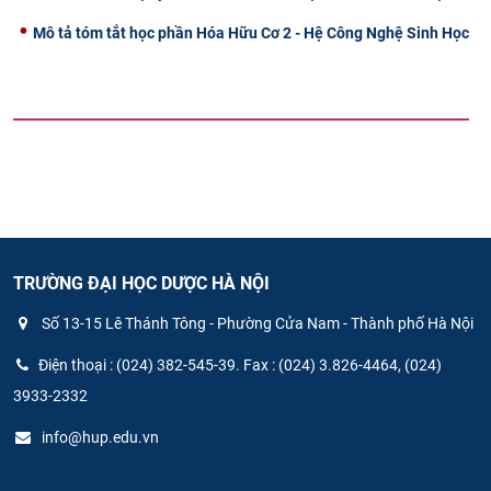
Mô tả tóm tắt học phần Hóa Hữu Cơ 2 - Hệ Công Nghệ Sinh Học
TRƯỜNG ĐẠI HỌC DƯỢC HÀ NỘI
Số 13-15 Lê Thánh Tông - Phường Cửa Nam - Thành phố Hà Nội
Điện thoại : (024) 382-545-39. Fax : (024) 3.826-4464, (024)
3933-2332
info@hup.edu.vn