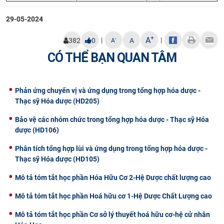
29-05-2024
+
A
|
|
-
382
0
A
A
CÓ THỂ BẠN QUAN TÂM
Phản ứng chuyển vị và ứng dụng trong tổng hợp hóa dược -
Thạc sỹ Hóa dược (HD205)
Bảo vệ các nhóm chức trong tổng hợp hóa dược - Thạc sỹ Hóa
dược (HD106)
Phân tích tổng hợp lùi và ứng dụng trong tổng hợp hóa dược -
Thạc sỹ Hóa dược (HD105)
Mô tả tóm tắt học phần Hóa Hữu Cơ 2-Hệ Dược chất lượng cao
Mô tả tóm tắt học phần Hoá hữu cơ 1-Hệ Dược Chất Lượng cao
Mô tả tóm tắt học phần Cơ sở lý thuyết hoá hữu cơ-hệ cử nhân