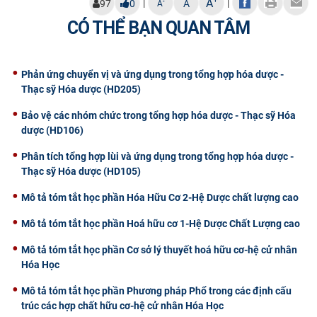
A
|
|
-
97
0
A
A
CÓ THỂ BẠN QUAN TÂM
Phản ứng chuyển vị và ứng dụng trong tổng hợp hóa dược -
Thạc sỹ Hóa dược (HD205)
Bảo vệ các nhóm chức trong tổng hợp hóa dược - Thạc sỹ Hóa
dược (HD106)
Phân tích tổng hợp lùi và ứng dụng trong tổng hợp hóa dược -
Thạc sỹ Hóa dược (HD105)
Mô tả tóm tắt học phần Hóa Hữu Cơ 2-Hệ Dược chất lượng cao
Mô tả tóm tắt học phần Hoá hữu cơ 1-Hệ Dược Chất Lượng cao
Mô tả tóm tắt học phần Cơ sở lý thuyết hoá hữu cơ-hệ cử nhân
Hóa Học
Mô tả tóm tắt học phần Phương pháp Phổ trong các định cấu
trúc các hợp chất hữu cơ-hệ cử nhân Hóa Học