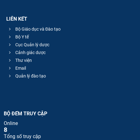
LIÊN KẾT
Bộ Giáo dục và Đào tạo
Bộ Y tế
Cục Quản lý dược
Cảnh giác dược
Thư viện
Email
Quản lý đào tạo
BỘ ĐẾM TRUY CẬP
Online
8
Tổng số truy cập