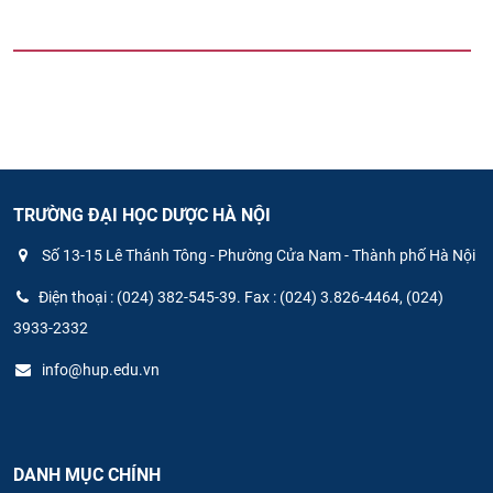
TRƯỜNG ĐẠI HỌC DƯỢC HÀ NỘI
Số 13-15 Lê Thánh Tông - Phường Cửa Nam - Thành phố Hà Nội
Điện thoại : (024) 382-545-39. Fax : (024) 3.826-4464, (024)
3933-2332
info@hup.edu.vn
DANH MỤC CHÍNH