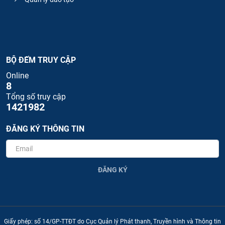
BỘ ĐẾM TRUY CẬP
Online
8
Tổng số truy cập
1421982
ĐĂNG KÝ THÔNG TIN
ĐĂNG KÝ
Giấy phép: số 14/GP-TTĐT do Cục Quản lý Phát thanh, Truyền hình và Thông tin