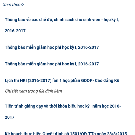
Xem thêm
Thông báo về các chế độ, chính sách cho sinh viên - học kỳ I,
2016-2017
Thông báo miễn giảm học phí học kỳ I, 2016-2017
Thông báo miễn giảm học phí học kỳ I, 2016-2017
Lịch thi HKI (2016-2017) lần 1 học phần GDQP- Cao đẳng K6
Chi tiết xem trong file đính kèm
Tiến trình giảng dạy và thời khóa biểu học kỳ I năm học 2016-
2017
Kế hoạch thực hiện Quyết định số 1501/QĐ-TTg ngày 28/8/2015