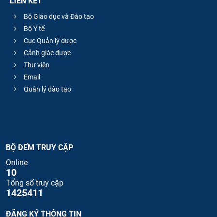
LIÊN KẾT
Bộ Giáo dục và Đào tạo
Bộ Y tế
Cục Quản lý dược
Cảnh giác dược
Thư viện
Email
Quản lý đào tạo
BỘ ĐẾM TRUY CẬP
Online
10
Tổng số truy cập
1425411
ĐĂNG KÝ THÔNG TIN