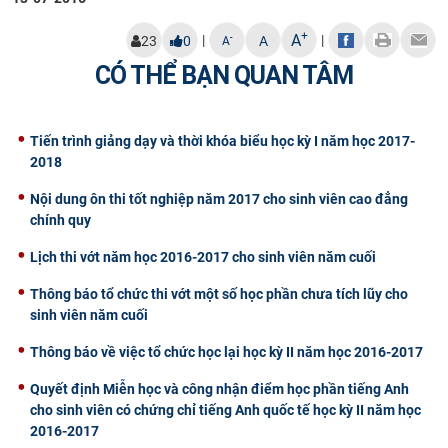
CỰU NGƯỜI HỌC
+
A
|
|
-
23
0
A
A
CÓ THỂ BẠN QUAN TÂM
Tiến trình giảng dạy và thời khóa biểu học kỳ I năm học 2017-
2018
Nội dung ôn thi tốt nghiệp năm 2017 cho sinh viên cao đẳng
chính quy
Lịch thi vớt năm học 2016-2017 cho sinh viên năm cuối
Thông báo tổ chức thi vớt một số học phần chưa tích lũy cho
sinh viên năm cuối
Thông báo về việc tổ chức học lại học kỳ II năm học 2016-2017
Quyết định Miễn học và công nhận điểm học phần tiếng Anh
cho sinh viên có chứng chỉ tiếng Anh quốc tế học kỳ II năm học
2016-2017