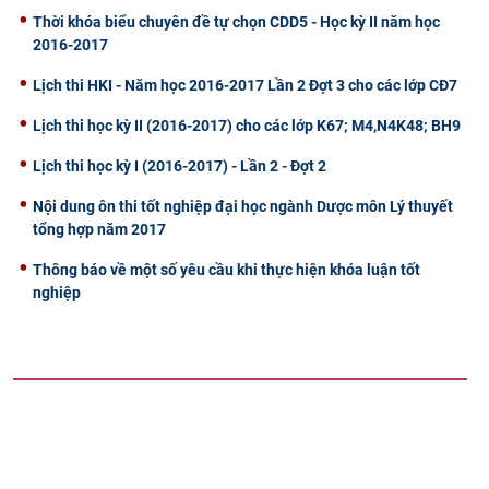
Thời khóa biểu chuyên đề tự chọn CDD5 - Học kỳ II năm học
2016-2017
Lịch thi HKI - Năm học 2016-2017 Lần 2 Đợt 3 cho các lớp CĐ7
Lịch thi học kỳ II (2016-2017) cho các lớp K67; M4,N4K48; BH9
Lịch thi học kỳ I (2016-2017) - Lần 2 - Đợt 2
Nội dung ôn thi tốt nghiệp đại học ngành Dược môn Lý thuyết
tổng hợp năm 2017
Thông báo về một số yêu cầu khi thực hiện khóa luận tốt
nghiệp