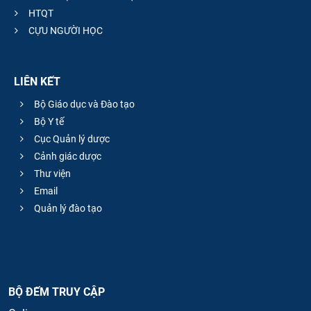
HTQT
CỰU NGƯỜI HỌC
LIÊN KẾT
Bộ Giáo dục và Đào tạo
Bộ Y tế
Cục Quản lý dược
Cảnh giác dược
Thư viện
Email
Quản lý đào tạo
BỘ ĐẾM TRUY CẬP