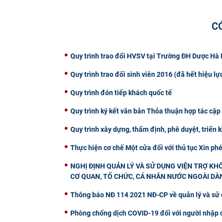
C
Quy trình trao đổi HVSV tại Trường ĐH Dược Hà 
Quy trình trao đổi sinh viên 2016 (đã hết hiệu lự
Quy trình đón tiếp khách quốc tế
Quy trình ký kết văn bản Thỏa thuận hợp tác cập
Quy trình xây dựng, thẩm định, phê duyệt, triển 
Thực hiện cơ chế Một cửa đối với thủ tục Xin phé
NGHỊ ĐỊNH QUẢN LÝ VÀ SỬ DỤNG VIỆN TRỢ K
CƠ QUAN, TỔ CHỨC, CÁ NHÂN NƯỚC NGOÀI DÀ
Thông báo NĐ 114 2021 NĐ-CP về quản lý và sử
Phòng chống dịch COVID-19 đối với người nhập 