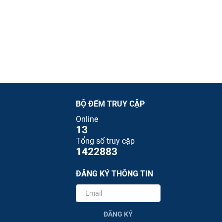
BỘ ĐẾM TRUY CẬP
Online
13
Tổng số truy cập
1422883
ĐĂNG KÝ THÔNG TIN
ĐĂNG KÝ