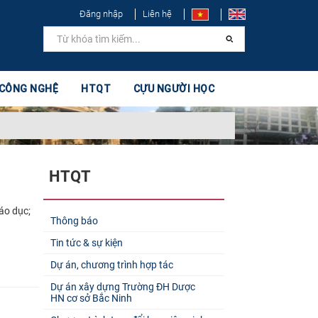
Đăng nhập
Liên hệ
 CÔNG NGHỆ
HTQT
CỰU NGƯỜI HỌC
HTQT
áo dục;
Thông báo
Tin tức & sự kiện
Dự án, chương trình hợp tác
Dự án xây dựng Trường ĐH Dược
HN cơ sở Bắc Ninh