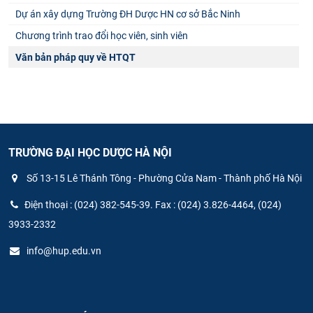
Dự án xây dựng Trường ĐH Dược HN cơ sở Bắc Ninh
Chương trình trao đổi học viên, sinh viên
Văn bản pháp quy về HTQT
TRƯỜNG ĐẠI HỌC DƯỢC HÀ NỘI
Số 13-15 Lê Thánh Tông - Phường Cửa Nam - Thành phố Hà Nội
Điện thoại : (024) 382-545-39. Fax : (024) 3.826-4464, (024)
3933-2332
info@hup.edu.vn