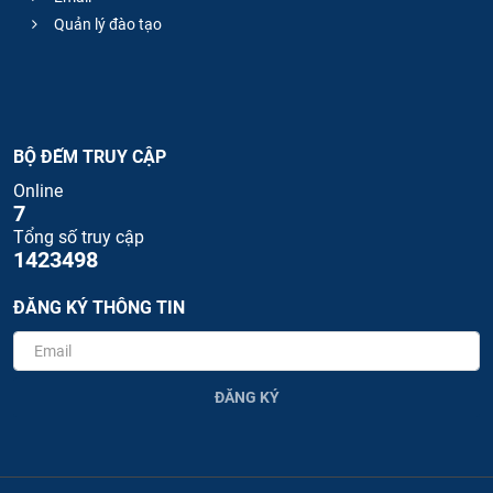
Quản lý đào tạo
BỘ ĐẾM TRUY CẬP
Online
7
Tổng số truy cập
1423498
ĐĂNG KÝ THÔNG TIN
ĐĂNG KÝ