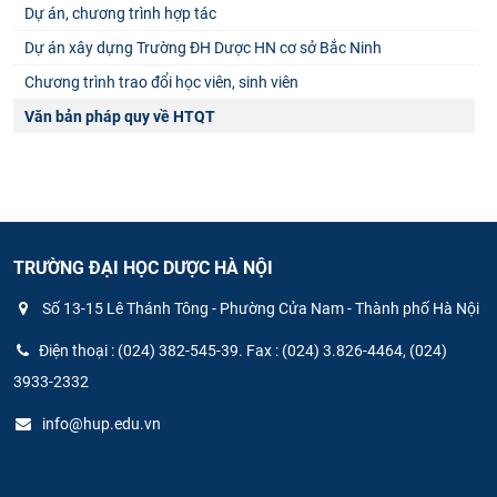
Dự án, chương trình hợp tác
Dự án xây dựng Trường ĐH Dược HN cơ sở Bắc Ninh
Chương trình trao đổi học viên, sinh viên
Văn bản pháp quy về HTQT
TRƯỜNG ĐẠI HỌC DƯỢC HÀ NỘI
Số 13-15 Lê Thánh Tông - Phường Cửa Nam - Thành phố Hà Nội
Điện thoại : (024) 382-545-39. Fax : (024) 3.826-4464, (024)
3933-2332
info@hup.edu.vn