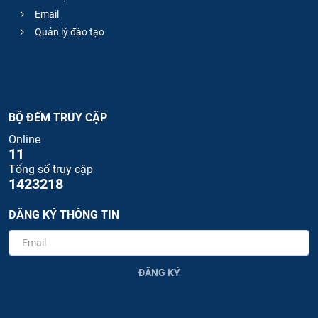
Email
Quản lý đào tạo
BỘ ĐẾM TRUY CẬP
Online
11
Tổng số truy cập
1423218
ĐĂNG KÝ THÔNG TIN
ĐĂNG KÝ