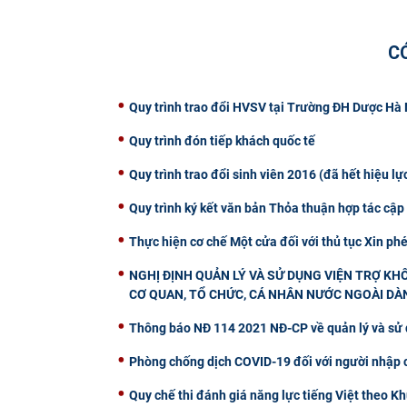
C
Quy trình trao đổi HVSV tại Trường ĐH Dược Hà 
Quy trình đón tiếp khách quốc tế
Quy trình trao đổi sinh viên 2016 (đã hết hiệu lự
Quy trình ký kết văn bản Thỏa thuận hợp tác cập
Thực hiện cơ chế Một cửa đối với thủ tục Xin phé
NGHỊ ĐỊNH QUẢN LÝ VÀ SỬ DỤNG VIỆN TRỢ K
CƠ QUAN, TỔ CHỨC, CÁ NHÂN NƯỚC NGOÀI DÀ
Thông báo NĐ 114 2021 NĐ-CP về quản lý và sử
Phòng chống dịch COVID-19 đối với người nhập 
Quy chế thi đánh giá năng lực tiếng Việt theo K