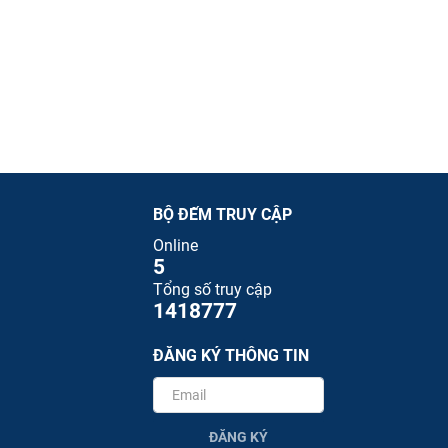
BỘ ĐẾM TRUY CẬP
Online
5
Tổng số truy cập
1418777
ĐĂNG KÝ THÔNG TIN
ĐĂNG KÝ