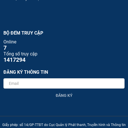
BỘ ĐẾM TRUY CẬP
Online
7
Tổng số truy cập
1417294
ĐĂNG KÝ THÔNG TIN
ĐĂNG KÝ
Giấy phép: số 14/GP-TTĐT do Cục Quản lý Phát thanh, Truyền hình và Thông tin