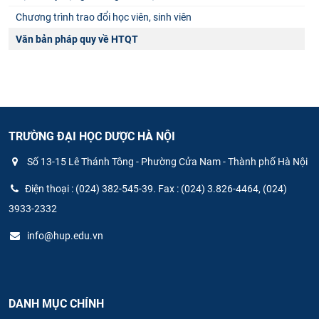
Chương trình trao đổi học viên, sinh viên
Văn bản pháp quy về HTQT
TRƯỜNG ĐẠI HỌC DƯỢC HÀ NỘI
Số 13-15 Lê Thánh Tông - Phường Cửa Nam - Thành phố Hà Nội
Điện thoại : (024) 382-545-39. Fax : (024) 3.826-4464, (024)
3933-2332
info@hup.edu.vn
DANH MỤC CHÍNH