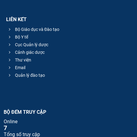
LIÊN KẾT
Bộ Giáo dục và Đào tạo
Bộ Y tế
Cục Quản lý dược
Cảnh giác dược
Thư viện
Email
Quản lý đào tạo
BỘ ĐẾM TRUY CẬP
Online
7
Tổng số truy cập