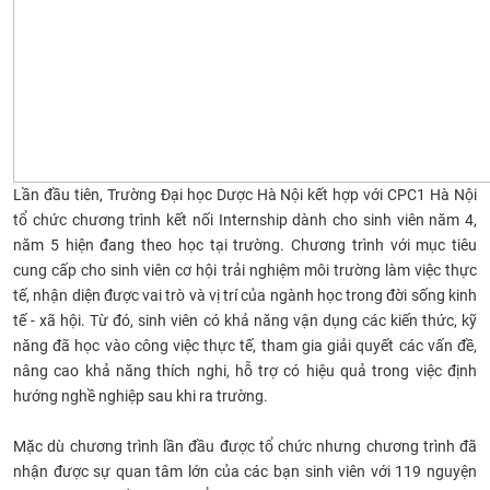
Lần đầu tiên, Trường Đại học Dược Hà Nội kết hợp với CPC1 Hà Nội
tổ chức chương trình kết nối Internship dành cho sinh viên năm 4,
năm 5 hiện đang theo học tại trường. Chương trình với mục tiêu
cung cấp cho sinh viên cơ hội trải nghiệm môi trường làm việc thực
tế, nhận diện được vai trò và vị trí của ngành học trong đời sống kinh
tế - xã hội. Từ đó, sinh viên có khả năng vận dụng các kiến thức, kỹ
năng đã học vào công việc thực tế, tham gia giải quyết các vấn đề,
nâng cao khả năng thích nghi, hỗ trợ có hiệu quả trong việc định
hướng nghề nghiệp sau khi ra trường.
Mặc dù chương trình lần đầu được tổ chức nhưng chương trình đã
nhận được sự quan tâm lớn của các bạn sinh viên với 119 nguyện