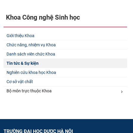
Khoa Công nghệ Sinh học
Giới thiệu Khoa
Chức năng, nhiệm vụ Khoa
Danh sách viên chức Khoa
Tin tức & Sự kiện
Nghiên cứu khoa học Khoa
Cơ sở vật chất
Bộ môn trực thuộc Khoa
TRƯỜNG ĐẠI HỌC DƯỢC HÀ NỘI