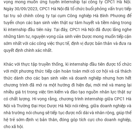
vọng mong muốn ứng tuyển internship tại công ty CPC1 Hà Nội.
Ngày 30/09/2023, CPC1 Hà Nội đã tổ chức buổi phỏng vấn trực tiếp
tại trụ sở chính công ty tại cụm Công nghiệp Hà Bình Phương để
tuyển chọn các bạn sinh viên thật sự tâm huyết và tiềm năng trong
kì internship đầu tiên này. Tại đây, CPC1 Hà Nội đã được lắng nghe
những tâm tư, nguyện vọng của sinh viên Dược mong muốn tiếp cận
sớm nhất với các công việc thực tế, định vị được bản thân và đưa ra
quyết định chính xác nhất.
Khác với thực tập truyền thống, kì internship đầu tiên được tổ chức
với một phương thức tiếp cận hoàn toàn mới có cơ hội và cả thách
thức dành cho các bạn sinh viên và doanh nghiệp nhưng hơn hết
chương trình đã mở ra một hướng đi hiện đại, mới mẻ và mang lại
nhiều giá trị trong việc tìm kiếm và đào tạo nguồn nhân lực thật sự
có chất lượng. Hi vọng rằng, chương trình internship giữa CPC1 Hà
Nội và Trường Đại Học Dược Hà Nội nói riêng, giữa doanh nghiệp và
nhà trường nói chung sẽ tiếp tục được nối dài và nhân rộng, giúp thế
hệ trẻ sớm định vị bản thân, đóng góp tích cực cho doanh nghiệp,
cho xã hội.