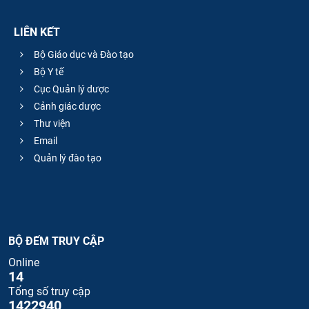
LIÊN KẾT
Bộ Giáo dục và Đào tạo
Bộ Y tế
Cục Quản lý dược
Cảnh giác dược
Thư viện
Email
Quản lý đào tạo
BỘ ĐẾM TRUY CẬP
Online
14
Tổng số truy cập
1422940