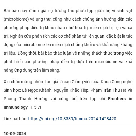
CỰU NGƯỜI HỌC
Bài báo này đánh giá sự tương tác phức tạp giữa hệ vi sinh vật
(microbiome) và ung thư, cũng như cách chúng ảnh hưởng đến các
phương pháp điều trị khác nhau như hóa trị, miễn dịch trị liệu và xạ
trị. Nghiên cứu phân tích các cơ chế phân tử liên quan, đặc biệt là tác
động của microbiome lên miễn dịch chống khối u và khả năng kháng
trị liệu. Đồng thời, bài báo thảo luận về những thách thức trong việc
phát triển các phương pháp điều trị dựa trên microbiome và khả
năng ứng dụng trên lâm sàng.
Xin chúc mừng nhóm tác giả là các Giảng viên của Khoa Công nghê
Sinh học: Lê Ngọc Khánh, Nguyễn Khắc Tiệp, Phạm Trần Thu Hà và
Phùng Thanh Hương với công bố trên tạp chí
Frontiers in
Immunology
, IF 5.7!
Link bài báo:
https://doi.org/10.3389/fimmu.2024.1428420
10-09-2024