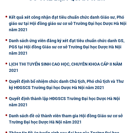
CỰU NGƯỜI HỌC
Kết quả xét công nhận đạt tiêu chuẩn chức danh Giáo sư, Phó
giáo sư tại Hội đồng giáo sư cơ sở Trường Đại học Dược Hà Nội
năm 2021
Danh sách ứng viên đăng ký xét đạt tiêu chuẩn chức danh GS,
PGS tại Hội đồng Giáo sư cơ sở Trường Đại học Dược Hà Nội
năm 2021
​LỊCH THI TUYỂN SINH CAO HỌC, CHUYÊN KHOA CẤP II NĂM
2021
Quyết định bổ nhiệm chức danh Chủ tịch, Phó chủ tịch và Thư
ký HĐGSCS Trường Đại học Dược Hà Nội năm 2021
Quyết định thành lập HĐGSCS Trường Đại học Dược Hà Nội
năm 2021
Danh sách đề cử thành viên tham gia Hội đồng Giáo sư cơ sở
Trường Đại học Dược Hà Nội năm 2021
Thông tin Đề án tuyển sinh sau đại hoc của Trường Đại học