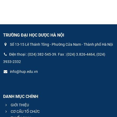
TRƯỜNG ĐẠI HỌC DƯỢC HÀ NỘI
Số 13-15 Lê Thánh Tông - Phường Cửa Nam - Thành phố Hà Nội
Điện thoại : (024) 382-545-39. Fax : (024) 3.826-4464, (024)
3933-2332
info@hup.edu.vn
DANH MỤC CHÍNH
GIỚI THIỆU
CƠ CẤU TỔ CHỨC