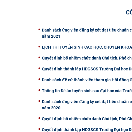
C
Danh sách ứng viên đăng ký xét đạt tiêu chuẩn 
năm 2021
​LỊCH THI TUYỂN SINH CAO HỌC, CHUYÊN KHOA
Quyết định bổ nhiệm chức danh Chủ tịch, Phó c
Quyết định thành lập HĐGSCS Trường Đại học 
Danh sách đề cử thành viên tham gia Hội đồng 
Thông tin Đề án tuyển sinh sau đại hoc của Trư
Danh sách ứng viên đăng ký xét đạt tiêu chuẩn 
năm 2020
Quyết định bổ nhiệm chức danh Chủ tịch, Phó C
Quyết định thành lập HĐGSCS Trường Đại học 