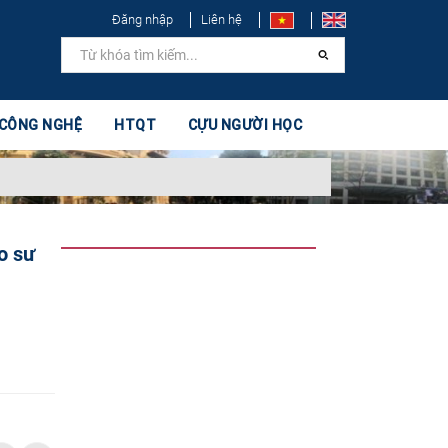
Đăng nhập
Liên hệ
 CÔNG NGHỆ
HTQT
CỰU NGƯỜI HỌC
o sư