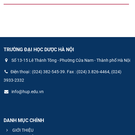
TRƯỜNG ĐẠI HỌC DƯỢC HÀ NỘI
Số 13-15 Lê Thánh Tông - Phường Cửa Nam - Thành phố Hà Nội
Điện thoại : (024) 382-545-39. Fax : (024) 3.826-4464, (024)
3933-2332
info@hup.edu.vn
DANH MỤC CHÍNH
GIỚI THIỆU