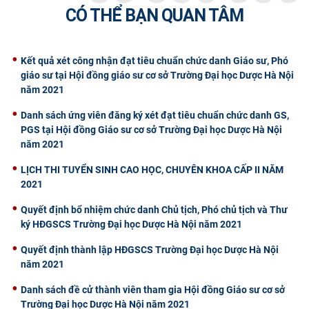
CÓ THỂ BẠN QUAN TÂM
CỰU NGƯỜI HỌC
Kết quả xét công nhận đạt tiêu chuẩn chức danh Giáo sư, Phó
giáo sư tại Hội đồng giáo sư cơ sở Trường Đại học Dược Hà Nội
năm 2021
Danh sách ứng viên đăng ký xét đạt tiêu chuẩn chức danh GS,
PGS tại Hội đồng Giáo sư cơ sở Trường Đại học Dược Hà Nội
năm 2021
​LỊCH THI TUYỂN SINH CAO HỌC, CHUYÊN KHOA CẤP II NĂM
2021
Quyết định bổ nhiệm chức danh Chủ tịch, Phó chủ tịch và Thư
ký HĐGSCS Trường Đại học Dược Hà Nội năm 2021
Quyết định thành lập HĐGSCS Trường Đại học Dược Hà Nội
năm 2021
Danh sách đề cử thành viên tham gia Hội đồng Giáo sư cơ sở
Trường Đại học Dược Hà Nội năm 2021