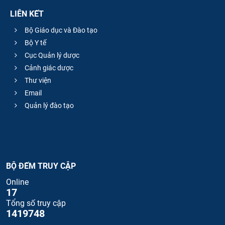
LIÊN KẾT
Bộ Giáo dục và Đào tạo
Bộ Y tế
Cục Quản lý dược
Cảnh giác dược
Thư viện
Email
Quản lý đào tạo
BỘ ĐẾM TRUY CẬP
Online
17
Tổng số truy cập
1419748