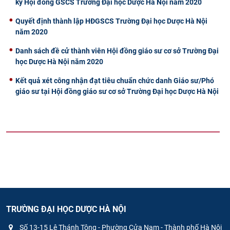
ký Hội đồng GSCS Trường Đại học Dược Hà Nội năm 2020
Quyết định thành lập HĐGSCS Trường Đại học Dược Hà Nội
năm 2020
Danh sách đề cử thành viên Hội đồng giáo sư cơ sở Trường Đại
học Dược Hà Nội năm 2020
Kết quả xét công nhận đạt tiêu chuẩn chức danh Giáo sư/Phó
giáo sư tại Hội đồng giáo sư cơ sở Trường Đại học Dược Hà Nội
TRƯỜNG ĐẠI HỌC DƯỢC HÀ NỘI
Số 13-15 Lê Thánh Tông - Phường Cửa Nam - Thành phố Hà Nội