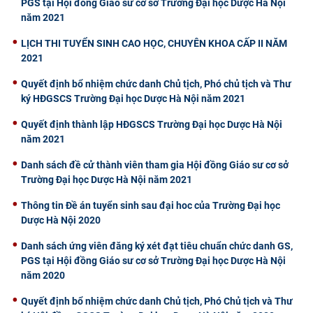
PGS tại Hội đồng Giáo sư cơ sở Trường Đại học Dược Hà Nội
năm 2021
​LỊCH THI TUYỂN SINH CAO HỌC, CHUYÊN KHOA CẤP II NĂM
2021
Quyết định bổ nhiệm chức danh Chủ tịch, Phó chủ tịch và Thư
ký HĐGSCS Trường Đại học Dược Hà Nội năm 2021
Quyết định thành lập HĐGSCS Trường Đại học Dược Hà Nội
năm 2021
Danh sách đề cử thành viên tham gia Hội đồng Giáo sư cơ sở
Trường Đại học Dược Hà Nội năm 2021
Thông tin Đề án tuyển sinh sau đại hoc của Trường Đại học
Dược Hà Nội 2020
Danh sách ứng viên đăng ký xét đạt tiêu chuẩn chức danh GS,
PGS tại Hội đồng Giáo sư cơ sở Trường Đại học Dược Hà Nội
năm 2020
Quyết định bổ nhiệm chức danh Chủ tịch, Phó Chủ tịch và Thư