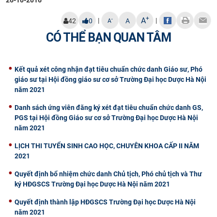
CỰU NGƯỜI HỌC
+
A
|
|
-
42
0
A
A
CÓ THỂ BẠN QUAN TÂM
Kết quả xét công nhận đạt tiêu chuẩn chức danh Giáo sư, Phó
giáo sư tại Hội đồng giáo sư cơ sở Trường Đại học Dược Hà Nội
năm 2021
Danh sách ứng viên đăng ký xét đạt tiêu chuẩn chức danh GS,
PGS tại Hội đồng Giáo sư cơ sở Trường Đại học Dược Hà Nội
năm 2021
​LỊCH THI TUYỂN SINH CAO HỌC, CHUYÊN KHOA CẤP II NĂM
2021
Quyết định bổ nhiệm chức danh Chủ tịch, Phó chủ tịch và Thư
ký HĐGSCS Trường Đại học Dược Hà Nội năm 2021
Quyết định thành lập HĐGSCS Trường Đại học Dược Hà Nội
năm 2021