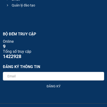
Quản lý đào tạo
BỘ ĐẾM TRUY CẬP
Online
9
Tổng số truy cập
1422928
ĐĂNG KÝ THÔNG TIN
ĐĂNG KÝ