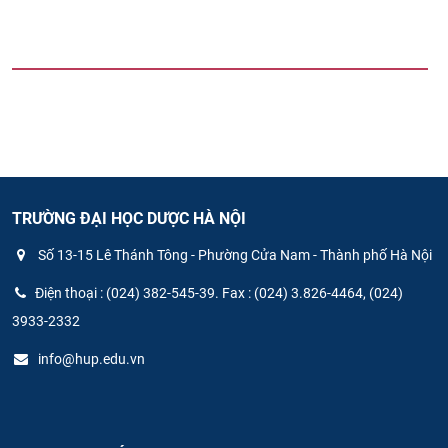
TRƯỜNG ĐẠI HỌC DƯỢC HÀ NỘI
Số 13-15 Lê Thánh Tông - Phường Cửa Nam - Thành phố Hà Nội
Điện thoại : (024) 382-545-39. Fax : (024) 3.826-4464, (024)
3933-2332
info@hup.edu.vn