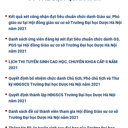
CỰU NGƯỜI HỌC
Kết quả xét công nhận đạt tiêu chuẩn chức danh Giáo sư, Phó
giáo sư tại Hội đồng giáo sư cơ sở Trường Đại học Dược Hà Nội
năm 2021
Danh sách ứng viên đăng ký xét đạt tiêu chuẩn chức danh GS,
PGS tại Hội đồng Giáo sư cơ sở Trường Đại học Dược Hà Nội
năm 2021
​LỊCH THI TUYỂN SINH CAO HỌC, CHUYÊN KHOA CẤP II NĂM
2021
Quyết định bổ nhiệm chức danh Chủ tịch, Phó chủ tịch và Thư
ký HĐGSCS Trường Đại học Dược Hà Nội năm 2021
Quyết định thành lập HĐGSCS Trường Đại học Dược Hà Nội
năm 2021
Danh sách đề cử thành viên tham gia Hội đồng Giáo sư cơ sở
Trường Đại học Dược Hà Nội năm 2021
Thông tin Đề án tuyển sinh sau đại hoc của Trường Đại học