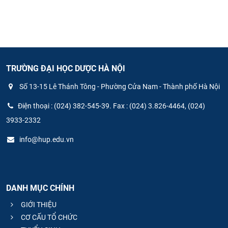
TRƯỜNG ĐẠI HỌC DƯỢC HÀ NỘI
Số 13-15 Lê Thánh Tông - Phường Cửa Nam - Thành phố Hà Nội
Điện thoại : (024) 382-545-39. Fax : (024) 3.826-4464, (024)
3933-2332
info@hup.edu.vn
DANH MỤC CHÍNH
GIỚI THIỆU
CƠ CẤU TỔ CHỨC