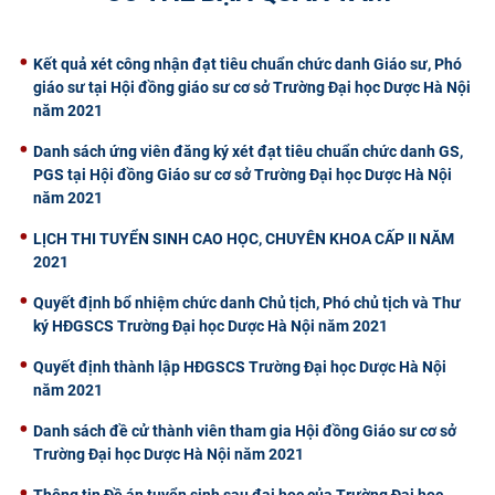
CỰU NGƯỜI HỌC
Kết quả xét công nhận đạt tiêu chuẩn chức danh Giáo sư, Phó
giáo sư tại Hội đồng giáo sư cơ sở Trường Đại học Dược Hà Nội
năm 2021
Danh sách ứng viên đăng ký xét đạt tiêu chuẩn chức danh GS,
PGS tại Hội đồng Giáo sư cơ sở Trường Đại học Dược Hà Nội
năm 2021
​LỊCH THI TUYỂN SINH CAO HỌC, CHUYÊN KHOA CẤP II NĂM
2021
Quyết định bổ nhiệm chức danh Chủ tịch, Phó chủ tịch và Thư
ký HĐGSCS Trường Đại học Dược Hà Nội năm 2021
Quyết định thành lập HĐGSCS Trường Đại học Dược Hà Nội
năm 2021
Danh sách đề cử thành viên tham gia Hội đồng Giáo sư cơ sở
Trường Đại học Dược Hà Nội năm 2021
Thông tin Đề án tuyển sinh sau đại hoc của Trường Đại học