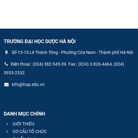
TRƯỜNG ĐẠI HỌC DƯỢC HÀ NỘI
Số 13-15 Lê Thánh Tông - Phường Cửa Nam - Thành phố Hà Nội
Điện thoại : (024) 382-545-39. Fax : (024) 3.826-4464, (024)
3933-2332
info@hup.edu.vn
DANH MỤC CHÍNH
GIỚI THIỆU
CƠ CẤU TỔ CHỨC